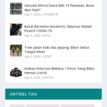
Garuda Minta Dana Beli 15 Pesawat, Buat
Apa Saja?
Agu 7, 2026
|
OTOMOTIF
Batal Bertemu Ancelotti, Neymar Malah
Positif COVID-19
Agu 6, 2026
|
BOLA
Tren Jalan Kaki Ala Jepang: Bikin Sehat
Tanpa Ribet
Agu 5, 2026
|
SPORT
Kulkas Polytron Belleza 1 Pintu Yang Bikin
Hemat Listrik
Agu 4, 2026
|
DIGITAL
ARTIKEL TAG