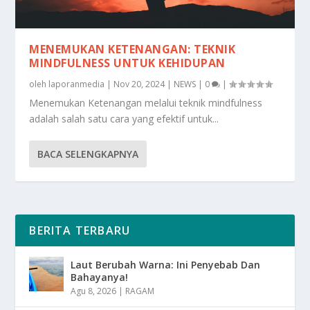
MENEMUKAN KETENANGAN: TEKNIK
MINDFULNESS UNTUK KEHIDUPAN
oleh
laporanmedia
|
Nov 20, 2024
|
NEWS
|
0
|
Menemukan Ketenangan melalui teknik mindfulness
adalah salah satu cara yang efektif untuk...
BACA SELENGKAPNYA
BERITA TERBARU
Laut Berubah Warna: Ini Penyebab Dan
Bahayanya!
Agu 8, 2026
|
RAGAM