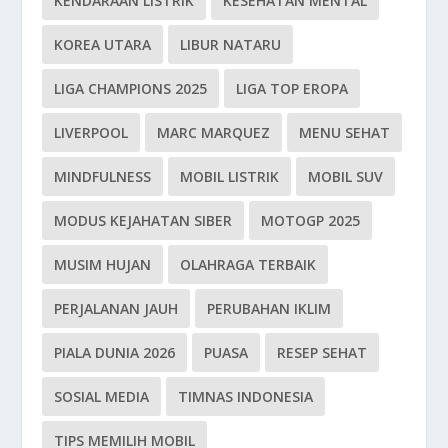
KENDARAAN LISTRIK
KESEHATAN MENTAL
KOREA UTARA
LIBUR NATARU
LIGA CHAMPIONS 2025
LIGA TOP EROPA
LIVERPOOL
MARC MARQUEZ
MENU SEHAT
MINDFULNESS
MOBIL LISTRIK
MOBIL SUV
MODUS KEJAHATAN SIBER
MOTOGP 2025
MUSIM HUJAN
OLAHRAGA TERBAIK
PERJALANAN JAUH
PERUBAHAN IKLIM
PIALA DUNIA 2026
PUASA
RESEP SEHAT
SOSIAL MEDIA
TIMNAS INDONESIA
TIPS MEMILIH MOBIL