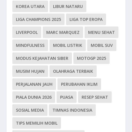
KOREA UTARA
LIBUR NATARU
LIGA CHAMPIONS 2025
LIGA TOP EROPA
LIVERPOOL
MARC MARQUEZ
MENU SEHAT
MINDFULNESS
MOBIL LISTRIK
MOBIL SUV
MODUS KEJAHATAN SIBER
MOTOGP 2025
MUSIM HUJAN
OLAHRAGA TERBAIK
PERJALANAN JAUH
PERUBAHAN IKLIM
PIALA DUNIA 2026
PUASA
RESEP SEHAT
SOSIAL MEDIA
TIMNAS INDONESIA
TIPS MEMILIH MOBIL