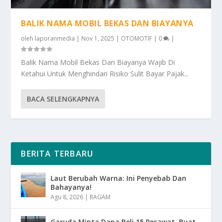
BALIK NAMA MOBIL BEKAS DAN BIAYANYA
oleh
laporanmedia
|
Nov 1, 2025
|
OTOMOTIF
|
0
|
Balik Nama Mobil Bekas Dan Biayanya Wajib Di
Ketahui Untuk Menghindari Risiko Sulit Bayar Pajak...
BACA SELENGKAPNYA
BERITA TERBARU
Laut Berubah Warna: Ini Penyebab Dan
Bahayanya!
Agu 8, 2026
|
RAGAM
Garuda Minta Dana Beli 15 Pesawat, Buat