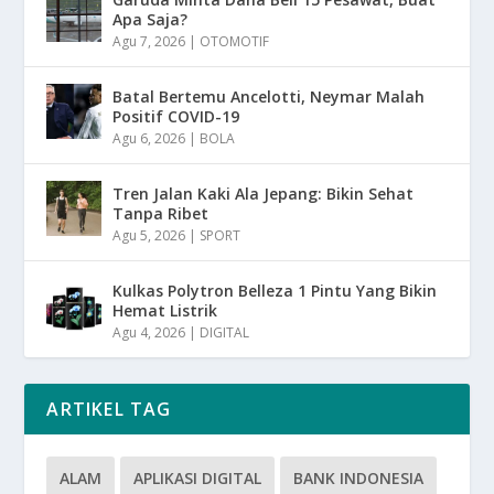
Apa Saja?
Agu 7, 2026
|
OTOMOTIF
Batal Bertemu Ancelotti, Neymar Malah
Positif COVID-19
Agu 6, 2026
|
BOLA
Tren Jalan Kaki Ala Jepang: Bikin Sehat
Tanpa Ribet
Agu 5, 2026
|
SPORT
Kulkas Polytron Belleza 1 Pintu Yang Bikin
Hemat Listrik
Agu 4, 2026
|
DIGITAL
ARTIKEL TAG
ALAM
APLIKASI DIGITAL
BANK INDONESIA