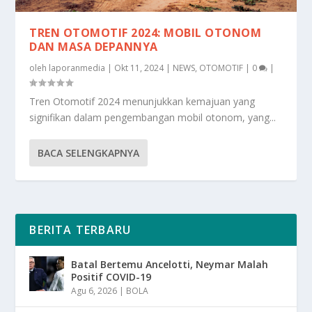
TREN OTOMOTIF 2024: MOBIL OTONOM
DAN MASA DEPANNYA
oleh
laporanmedia
|
Okt 11, 2024
|
NEWS
,
OTOMOTIF
|
0
|
Tren Otomotif 2024 menunjukkan kemajuan yang
signifikan dalam pengembangan mobil otonom, yang...
BACA SELENGKAPNYA
BERITA TERBARU
Batal Bertemu Ancelotti, Neymar Malah
Positif COVID-19
Agu 6, 2026
|
BOLA