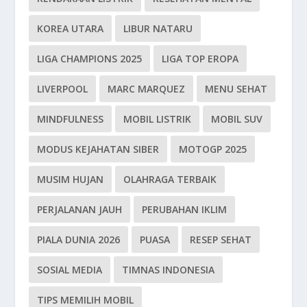
KOREA UTARA
LIBUR NATARU
LIGA CHAMPIONS 2025
LIGA TOP EROPA
LIVERPOOL
MARC MARQUEZ
MENU SEHAT
MINDFULNESS
MOBIL LISTRIK
MOBIL SUV
MODUS KEJAHATAN SIBER
MOTOGP 2025
MUSIM HUJAN
OLAHRAGA TERBAIK
PERJALANAN JAUH
PERUBAHAN IKLIM
PIALA DUNIA 2026
PUASA
RESEP SEHAT
SOSIAL MEDIA
TIMNAS INDONESIA
TIPS MEMILIH MOBIL