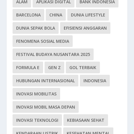
ALAM
APLIKASI DIGITAL
BANK INDONESIA
BARCELONA
CHINA
DUNIA LIFESTYLE
DUNIA SEPAK BOLA
EFISIENSI ANGGARAN
FENOMENA SOSIAL MEDIA
FESTIVAL BUDAYA NUSANTARA 2025
FORMULA E
GEN Z
GOL TERBAIK
HUBUNGAN INTERNASIONAL
INDONESIA
INOVASI MOBILITAS
INOVASI MOBIL MASA DEPAN
INOVASI TEKNOLOGI
KEBIASAAN SEHAT
KENDARAAN LISTRIK
KESEHATAN MENTAL