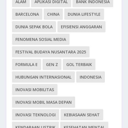
ALAM
APLIKASI DIGITAL
BANK INDONESIA
BARCELONA
CHINA
DUNIA LIFESTYLE
DUNIA SEPAK BOLA
EFISIENSI ANGGARAN
FENOMENA SOSIAL MEDIA
FESTIVAL BUDAYA NUSANTARA 2025
FORMULA E
GEN Z
GOL TERBAIK
HUBUNGAN INTERNASIONAL
INDONESIA
INOVASI MOBILITAS
INOVASI MOBIL MASA DEPAN
INOVASI TEKNOLOGI
KEBIASAAN SEHAT
KENDARAAN LISTRIK
KESEHATAN MENTAL