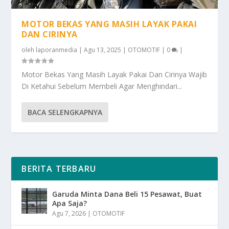
MOTOR BEKAS YANG MASIH LAYAK PAKAI
DAN CIRINYA
oleh
laporanmedia
|
Agu 13, 2025
|
OTOMOTIF
|
0
|
Motor Bekas Yang Masih Layak Pakai Dan Cirinya Wajib
Di Ketahui Sebelum Membeli Agar Menghindari...
BACA SELENGKAPNYA
BERITA TERBARU
Garuda Minta Dana Beli 15 Pesawat, Buat
Apa Saja?
Agu 7, 2026
|
OTOMOTIF