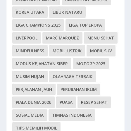
KOREA UTARA
LIBUR NATARU
LIGA CHAMPIONS 2025
LIGA TOP EROPA
LIVERPOOL
MARC MARQUEZ
MENU SEHAT
MINDFULNESS
MOBIL LISTRIK
MOBIL SUV
MODUS KEJAHATAN SIBER
MOTOGP 2025
MUSIM HUJAN
OLAHRAGA TERBAIK
PERJALANAN JAUH
PERUBAHAN IKLIM
PIALA DUNIA 2026
PUASA
RESEP SEHAT
SOSIAL MEDIA
TIMNAS INDONESIA
TIPS MEMILIH MOBIL