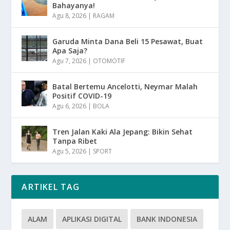
Bahayanya!
Agu 8, 2026
|
RAGAM
Garuda Minta Dana Beli 15 Pesawat, Buat
Apa Saja?
Agu 7, 2026
|
OTOMOTIF
Batal Bertemu Ancelotti, Neymar Malah
Positif COVID-19
Agu 6, 2026
|
BOLA
Tren Jalan Kaki Ala Jepang: Bikin Sehat
Tanpa Ribet
Agu 5, 2026
|
SPORT
ARTIKEL TAG
ALAM
APLIKASI DIGITAL
BANK INDONESIA