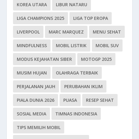
KOREA UTARA
LIBUR NATARU
LIGA CHAMPIONS 2025
LIGA TOP EROPA
LIVERPOOL
MARC MARQUEZ
MENU SEHAT
MINDFULNESS
MOBIL LISTRIK
MOBIL SUV
MODUS KEJAHATAN SIBER
MOTOGP 2025
MUSIM HUJAN
OLAHRAGA TERBAIK
PERJALANAN JAUH
PERUBAHAN IKLIM
PIALA DUNIA 2026
PUASA
RESEP SEHAT
SOSIAL MEDIA
TIMNAS INDONESIA
TIPS MEMILIH MOBIL