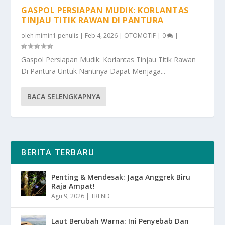
GASPOL PERSIAPAN MUDIK: KORLANTAS
TINJAU TITIK RAWAN DI PANTURA
oleh
mimin1 penulis
|
Feb 4, 2026
|
OTOMOTIF
|
0
|
Gaspol Persiapan Mudik: Korlantas Tinjau Titik Rawan
Di Pantura Untuk Nantinya Dapat Menjaga...
BACA SELENGKAPNYA
BERITA TERBARU
Penting & Mendesak: Jaga Anggrek Biru
Raja Ampat!
Agu 9, 2026
|
TREND
Laut Berubah Warna: Ini Penyebab Dan