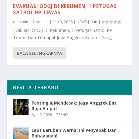
EVAKUASI ODGJ DI KEBUMEN, 1 PETUGAS
SATPOL PP TEWAS
oleh
mimin1 penulis
|
Feb 3, 2026
|
NEWS
|
0
|
Evakuasi ODGJ Di Kebumen, 1 Petugas Satpol PP
Tewas Dan Terdapat Juga Anggota Koramil Yang...
BACA SELENGKAPNYA
BERITA TERBARU
Penting & Mendesak: Jaga Anggrek Biru
Raja Ampat!
Agu 9, 2026
|
TREND
Laut Berubah Warna: Ini Penyebab Dan
Bahayanya!