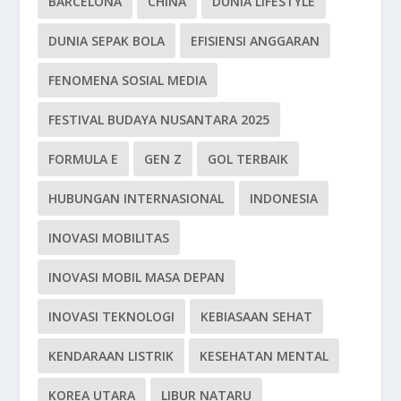
BARCELONA
CHINA
DUNIA LIFESTYLE
DUNIA SEPAK BOLA
EFISIENSI ANGGARAN
FENOMENA SOSIAL MEDIA
FESTIVAL BUDAYA NUSANTARA 2025
FORMULA E
GEN Z
GOL TERBAIK
HUBUNGAN INTERNASIONAL
INDONESIA
INOVASI MOBILITAS
INOVASI MOBIL MASA DEPAN
INOVASI TEKNOLOGI
KEBIASAAN SEHAT
KENDARAAN LISTRIK
KESEHATAN MENTAL
KOREA UTARA
LIBUR NATARU