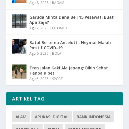
Agu 8, 2026
|
RAGAM
Garuda Minta Dana Beli 15 Pesawat, Buat
Apa Saja?
Agu 7, 2026
|
OTOMOTIF
Batal Bertemu Ancelotti, Neymar Malah
Positif COVID-19
Agu 6, 2026
|
BOLA
Tren Jalan Kaki Ala Jepang: Bikin Sehat
Tanpa Ribet
Agu 5, 2026
|
SPORT
ARTIKEL TAG
ALAM
APLIKASI DIGITAL
BANK INDONESIA