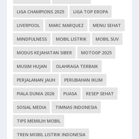
LIGA CHAMPIONS 2025
LIGA TOP EROPA
LIVERPOOL
MARC MARQUEZ
MENU SEHAT
MINDFULNESS
MOBIL LISTRIK
MOBIL SUV
MODUS KEJAHATAN SIBER
MOTOGP 2025
MUSIM HUJAN
OLAHRAGA TERBAIK
PERJALANAN JAUH
PERUBAHAN IKLIM
PIALA DUNIA 2026
PUASA
RESEP SEHAT
SOSIAL MEDIA
TIMNAS INDONESIA
TIPS MEMILIH MOBIL
TREN MOBIL LISTRIK INDONESIA