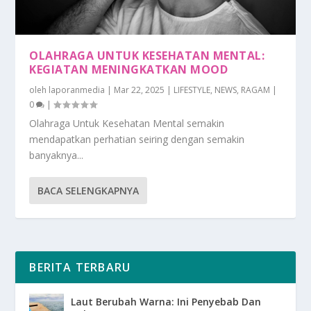
OLAHRAGA UNTUK KESEHATAN MENTAL:
KEGIATAN MENINGKATKAN MOOD
oleh
laporanmedia
|
Mar 22, 2025
|
LIFESTYLE
,
NEWS
,
RAGAM
|
0
|
Olahraga Untuk Kesehatan Mental semakin
mendapatkan perhatian seiring dengan semakin
banyaknya...
BACA SELENGKAPNYA
BERITA TERBARU
Laut Berubah Warna: Ini Penyebab Dan