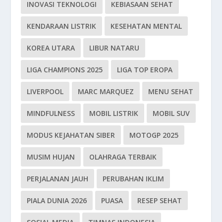
INOVASI TEKNOLOGI
KEBIASAAN SEHAT
KENDARAAN LISTRIK
KESEHATAN MENTAL
KOREA UTARA
LIBUR NATARU
LIGA CHAMPIONS 2025
LIGA TOP EROPA
LIVERPOOL
MARC MARQUEZ
MENU SEHAT
MINDFULNESS
MOBIL LISTRIK
MOBIL SUV
MODUS KEJAHATAN SIBER
MOTOGP 2025
MUSIM HUJAN
OLAHRAGA TERBAIK
PERJALANAN JAUH
PERUBAHAN IKLIM
PIALA DUNIA 2026
PUASA
RESEP SEHAT