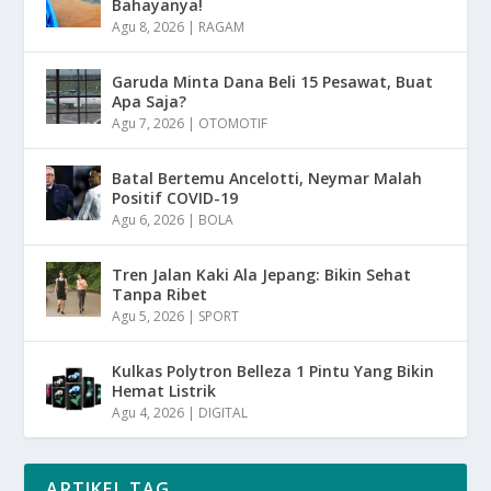
Bahayanya!
Agu 8, 2026
|
RAGAM
Garuda Minta Dana Beli 15 Pesawat, Buat
Apa Saja?
Agu 7, 2026
|
OTOMOTIF
Batal Bertemu Ancelotti, Neymar Malah
Positif COVID-19
Agu 6, 2026
|
BOLA
Tren Jalan Kaki Ala Jepang: Bikin Sehat
Tanpa Ribet
Agu 5, 2026
|
SPORT
Kulkas Polytron Belleza 1 Pintu Yang Bikin
Hemat Listrik
Agu 4, 2026
|
DIGITAL
ARTIKEL TAG