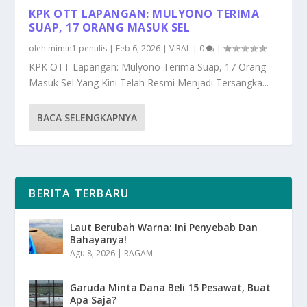
KPK OTT LAPANGAN: MULYONO TERIMA
SUAP, 17 ORANG MASUK SEL
oleh
mimin1 penulis
|
Feb 6, 2026
|
VIRAL
|
0
|
KPK OTT Lapangan: Mulyono Terima Suap, 17 Orang
Masuk Sel Yang Kini Telah Resmi Menjadi Tersangka...
BACA SELENGKAPNYA
BERITA TERBARU
Laut Berubah Warna: Ini Penyebab Dan
Bahayanya!
Agu 8, 2026
|
RAGAM
Garuda Minta Dana Beli 15 Pesawat, Buat
Apa Saja?