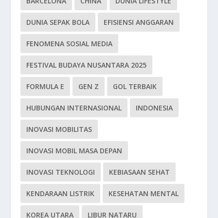
BARCELONA
CHINA
DUNIA LIFESTYLE
DUNIA SEPAK BOLA
EFISIENSI ANGGARAN
FENOMENA SOSIAL MEDIA
FESTIVAL BUDAYA NUSANTARA 2025
FORMULA E
GEN Z
GOL TERBAIK
HUBUNGAN INTERNASIONAL
INDONESIA
INOVASI MOBILITAS
INOVASI MOBIL MASA DEPAN
INOVASI TEKNOLOGI
KEBIASAAN SEHAT
KENDARAAN LISTRIK
KESEHATAN MENTAL
KOREA UTARA
LIBUR NATARU