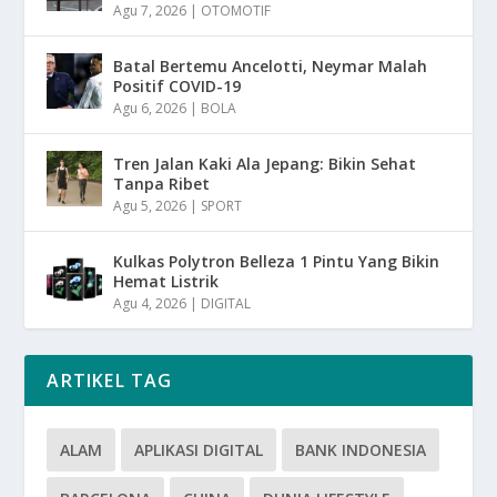
Agu 7, 2026
|
OTOMOTIF
Batal Bertemu Ancelotti, Neymar Malah
Positif COVID-19
Agu 6, 2026
|
BOLA
Tren Jalan Kaki Ala Jepang: Bikin Sehat
Tanpa Ribet
Agu 5, 2026
|
SPORT
Kulkas Polytron Belleza 1 Pintu Yang Bikin
Hemat Listrik
Agu 4, 2026
|
DIGITAL
ARTIKEL TAG
ALAM
APLIKASI DIGITAL
BANK INDONESIA