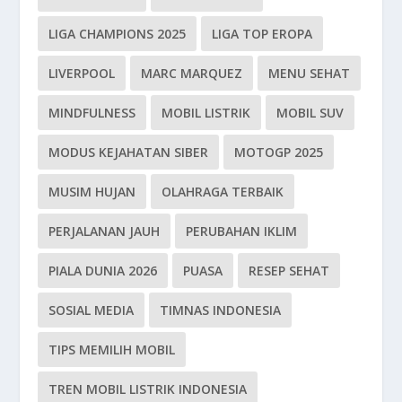
LIGA CHAMPIONS 2025
LIGA TOP EROPA
LIVERPOOL
MARC MARQUEZ
MENU SEHAT
MINDFULNESS
MOBIL LISTRIK
MOBIL SUV
MODUS KEJAHATAN SIBER
MOTOGP 2025
MUSIM HUJAN
OLAHRAGA TERBAIK
PERJALANAN JAUH
PERUBAHAN IKLIM
PIALA DUNIA 2026
PUASA
RESEP SEHAT
SOSIAL MEDIA
TIMNAS INDONESIA
TIPS MEMILIH MOBIL
TREN MOBIL LISTRIK INDONESIA