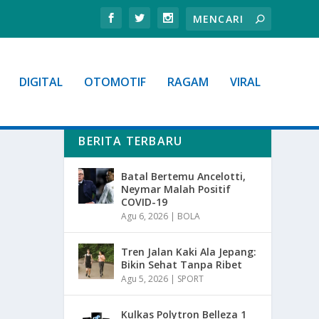
DIGITAL
OTOMOTIF
RAGAM
VIRAL
BERITA TERBARU
Batal Bertemu Ancelotti,
Neymar Malah Positif
COVID-19
Agu 6, 2026
|
BOLA
Tren Jalan Kaki Ala Jepang:
Bikin Sehat Tanpa Ribet
Agu 5, 2026
|
SPORT
Kulkas Polytron Belleza 1