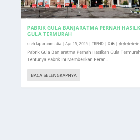
PABRIK GULA BANJARATMA PERNAH HASIL
GULA TERMURAH
oleh
laporanmedia
|
Apr 15, 2025
|
TREND
|
0
|
Pabrik Gula Banjaratma Pernah Hasilkan Gula Termura
Tentunya Pabrik Ini Memberikan Peran...
BACA SELENGKAPNYA