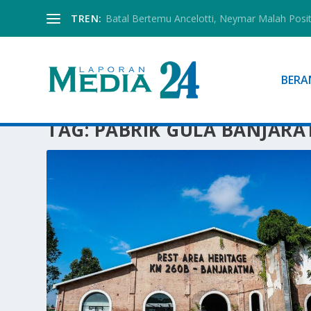
TREN:
Batal Bertemu Ancelotti, Neymar Malah Posi
BERA
TAG:
PABRIK GULA BANJAR