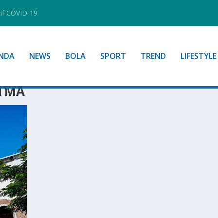
tif COVID-19
NDA
NEWS
BOLA
SPORT
TREND
LIFESTYLE
ATMA