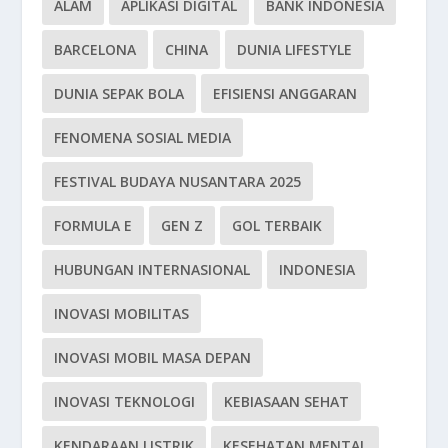
ALAM
APLIKASI DIGITAL
BANK INDONESIA
BARCELONA
CHINA
DUNIA LIFESTYLE
DUNIA SEPAK BOLA
EFISIENSI ANGGARAN
FENOMENA SOSIAL MEDIA
FESTIVAL BUDAYA NUSANTARA 2025
FORMULA E
GEN Z
GOL TERBAIK
HUBUNGAN INTERNASIONAL
INDONESIA
INOVASI MOBILITAS
INOVASI MOBIL MASA DEPAN
INOVASI TEKNOLOGI
KEBIASAAN SEHAT
KENDARAAN LISTRIK
KESEHATAN MENTAL