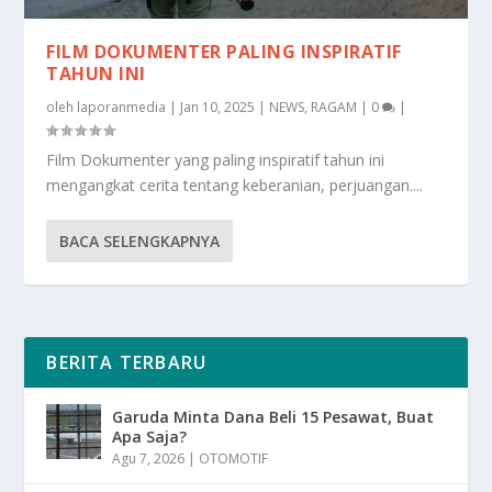
FILM DOKUMENTER PALING INSPIRATIF
TAHUN INI
oleh
laporanmedia
|
Jan 10, 2025
|
NEWS
,
RAGAM
|
0
|
Film Dokumenter yang paling inspiratif tahun ini
mengangkat cerita tentang keberanian, perjuangan....
BACA SELENGKAPNYA
BERITA TERBARU
Garuda Minta Dana Beli 15 Pesawat, Buat
Apa Saja?
Agu 7, 2026
|
OTOMOTIF