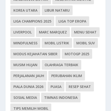
KOREA UTARA
LIBUR NATARU
LIGA CHAMPIONS 2025
LIGA TOP EROPA
LIVERPOOL
MARC MARQUEZ
MENU SEHAT
MINDFULNESS
MOBIL LISTRIK
MOBIL SUV
MODUS KEJAHATAN SIBER
MOTOGP 2025
MUSIM HUJAN
OLAHRAGA TERBAIK
PERJALANAN JAUH
PERUBAHAN IKLIM
PIALA DUNIA 2026
PUASA
RESEP SEHAT
SOSIAL MEDIA
TIMNAS INDONESIA
TIPS MEMILIH MOBIL