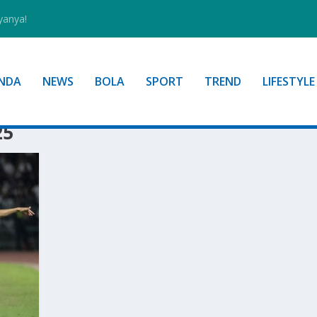
yanya!
NDA
NEWS
BOLA
SPORT
TREND
LIFESTYLE
25