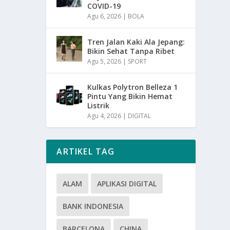
COVID-19
Agu 6, 2026
|
BOLA
Tren Jalan Kaki Ala Jepang:
Bikin Sehat Tanpa Ribet
Agu 5, 2026
|
SPORT
Kulkas Polytron Belleza 1
Pintu Yang Bikin Hemat
Listrik
Agu 4, 2026
|
DIGITAL
ARTIKEL TAG
ALAM
APLIKASI DIGITAL
BANK INDONESIA
BARCELONA
CHINA