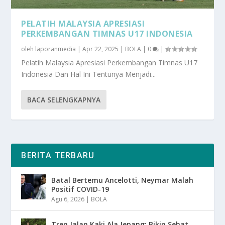
PELATIH MALAYSIA APRESIASI
PERKEMBANGAN TIMNAS U17 INDONESIA
oleh
laporanmedia
|
Apr 22, 2025
|
BOLA
|
0
|
Pelatih Malaysia Apresiasi Perkembangan Timnas U17
Indonesia Dan Hal Ini Tentunya Menjadi...
BACA SELENGKAPNYA
BERITA TERBARU
Batal Bertemu Ancelotti, Neymar Malah
Positif COVID-19
Agu 6, 2026
|
BOLA
Tren Jalan Kaki Ala Jepang: Bikin Sehat