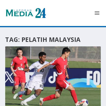
TAG:
PELATIH MALAYSIA