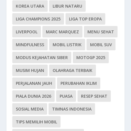
KOREA UTARA
LIBUR NATARU
LIGA CHAMPIONS 2025
LIGA TOP EROPA
LIVERPOOL
MARC MARQUEZ
MENU SEHAT
MINDFULNESS
MOBIL LISTRIK
MOBIL SUV
MODUS KEJAHATAN SIBER
MOTOGP 2025
MUSIM HUJAN
OLAHRAGA TERBAIK
PERJALANAN JAUH
PERUBAHAN IKLIM
PIALA DUNIA 2026
PUASA
RESEP SEHAT
SOSIAL MEDIA
TIMNAS INDONESIA
TIPS MEMILIH MOBIL