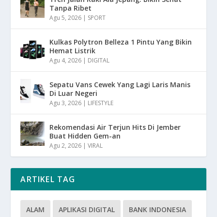
Tanpa Ribet
Agu 5, 2026
|
SPORT
Kulkas Polytron Belleza 1 Pintu Yang Bikin
Hemat Listrik
Agu 4, 2026
|
DIGITAL
Sepatu Vans Cewek Yang Lagi Laris Manis
Di Luar Negeri
Agu 3, 2026
|
LIFESTYLE
Rekomendasi Air Terjun Hits Di Jember
Buat Hidden Gem-an
Agu 2, 2026
|
VIRAL
ARTIKEL TAG
ALAM
APLIKASI DIGITAL
BANK INDONESIA