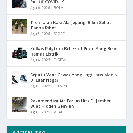
Positif COVID-19
Agu 6, 2026
|
BOLA
Tren Jalan Kaki Ala Jepang: Bikin Sehat
Tanpa Ribet
Agu 5, 2026
|
SPORT
Kulkas Polytron Belleza 1 Pintu Yang Bikin
Hemat Listrik
Agu 4, 2026
|
DIGITAL
Sepatu Vans Cewek Yang Lagi Laris Manis
Di Luar Negeri
Agu 3, 2026
|
LIFESTYLE
Rekomendasi Air Terjun Hits Di Jember
Buat Hidden Gem-an
Agu 2, 2026
|
VIRAL
ARTIKEL TAG