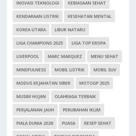
INOVASI TEKNOLOGI
KEBIASAAN SEHAT
KENDARAAN LISTRIK
KESEHATAN MENTAL
KOREA UTARA
LIBUR NATARU
LIGA CHAMPIONS 2025
LIGA TOP EROPA
LIVERPOOL
MARC MARQUEZ
MENU SEHAT
MINDFULNESS
MOBIL LISTRIK
MOBIL SUV
MODUS KEJAHATAN SIBER
MOTOGP 2025
MUSIM HUJAN
OLAHRAGA TERBAIK
PERJALANAN JAUH
PERUBAHAN IKLIM
PIALA DUNIA 2026
PUASA
RESEP SEHAT