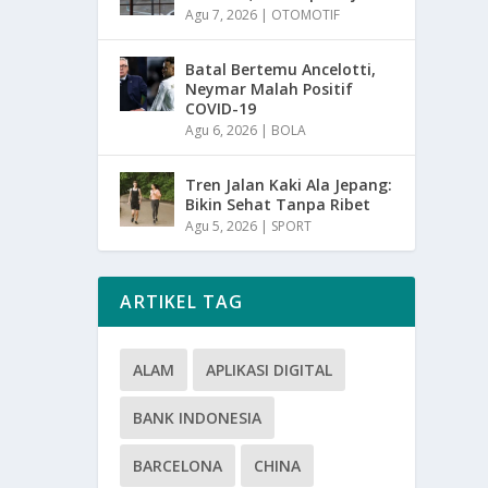
Agu 7, 2026
|
OTOMOTIF
Batal Bertemu Ancelotti,
Neymar Malah Positif
COVID-19
Agu 6, 2026
|
BOLA
Tren Jalan Kaki Ala Jepang:
Bikin Sehat Tanpa Ribet
Agu 5, 2026
|
SPORT
ARTIKEL TAG
ALAM
APLIKASI DIGITAL
BANK INDONESIA
BARCELONA
CHINA