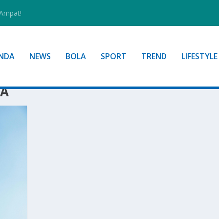
 Ampat!
NDA
NEWS
BOLA
SPORT
TREND
LIFESTYLE
GA