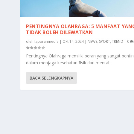
PENTINGNYA OLAHRAGA: 5 MANFAAT YAN
TIDAK BOLEH DILEWATKAN
oleh
laporanmedia
|
Okt 14, 2024
|
NEWS
,
SPORT
,
TREND
|
0
Pentingnya Olahraga memiliki peran yang sangat penti
dalam menjaga kesehatan fisik dan mental....
BACA SELENGKAPNYA