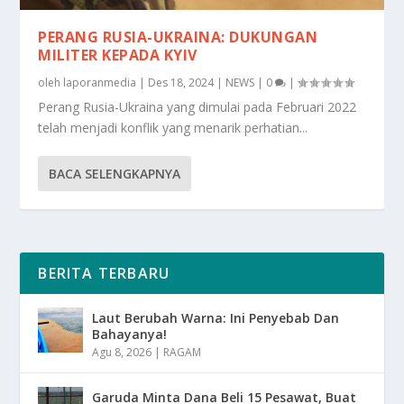
PERANG RUSIA-UKRAINA: DUKUNGAN
MILITER KEPADA KYIV
oleh
laporanmedia
|
Des 18, 2024
|
NEWS
|
0
|
Perang Rusia-Ukraina yang dimulai pada Februari 2022
telah menjadi konflik yang menarik perhatian...
BACA SELENGKAPNYA
BERITA TERBARU
Laut Berubah Warna: Ini Penyebab Dan
Bahayanya!
Agu 8, 2026
|
RAGAM
Garuda Minta Dana Beli 15 Pesawat, Buat