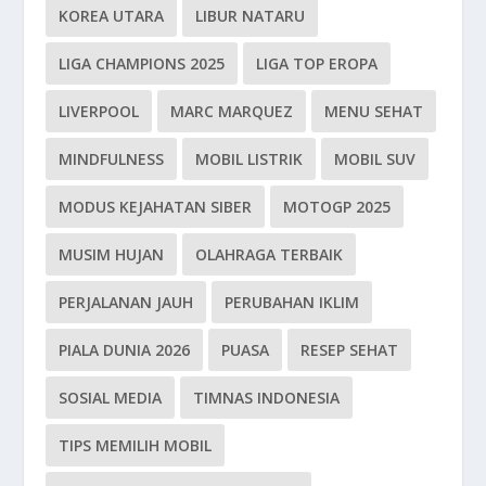
KOREA UTARA
LIBUR NATARU
LIGA CHAMPIONS 2025
LIGA TOP EROPA
LIVERPOOL
MARC MARQUEZ
MENU SEHAT
MINDFULNESS
MOBIL LISTRIK
MOBIL SUV
MODUS KEJAHATAN SIBER
MOTOGP 2025
MUSIM HUJAN
OLAHRAGA TERBAIK
PERJALANAN JAUH
PERUBAHAN IKLIM
PIALA DUNIA 2026
PUASA
RESEP SEHAT
SOSIAL MEDIA
TIMNAS INDONESIA
TIPS MEMILIH MOBIL