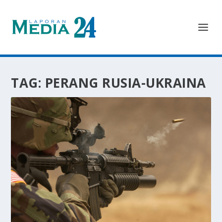
TAG:
PERANG RUSIA-UKRAINA