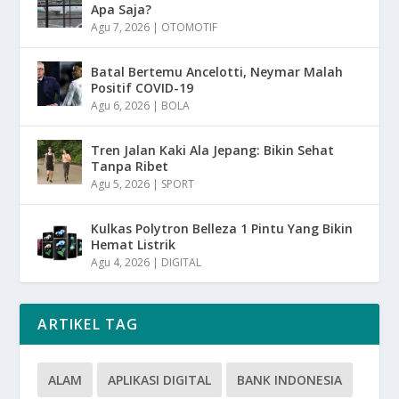
Apa Saja?
Agu 7, 2026
|
OTOMOTIF
Batal Bertemu Ancelotti, Neymar Malah
Positif COVID-19
Agu 6, 2026
|
BOLA
Tren Jalan Kaki Ala Jepang: Bikin Sehat
Tanpa Ribet
Agu 5, 2026
|
SPORT
Kulkas Polytron Belleza 1 Pintu Yang Bikin
Hemat Listrik
Agu 4, 2026
|
DIGITAL
ARTIKEL TAG
ALAM
APLIKASI DIGITAL
BANK INDONESIA