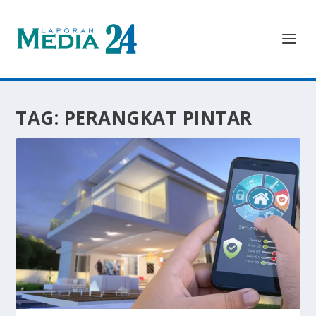
TAG:
PERANGKAT PINTAR