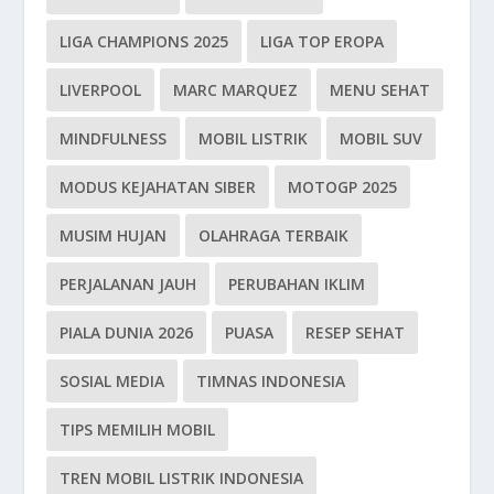
LIGA CHAMPIONS 2025
LIGA TOP EROPA
LIVERPOOL
MARC MARQUEZ
MENU SEHAT
MINDFULNESS
MOBIL LISTRIK
MOBIL SUV
MODUS KEJAHATAN SIBER
MOTOGP 2025
MUSIM HUJAN
OLAHRAGA TERBAIK
PERJALANAN JAUH
PERUBAHAN IKLIM
PIALA DUNIA 2026
PUASA
RESEP SEHAT
SOSIAL MEDIA
TIMNAS INDONESIA
TIPS MEMILIH MOBIL
TREN MOBIL LISTRIK INDONESIA