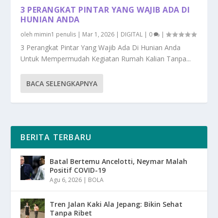
3 PERANGKAT PINTAR YANG WAJIB ADA DI
HUNIAN ANDA
oleh
mimin1 penulis
|
Mar 1, 2026
|
DIGITAL
|
0
|
3 Perangkat Pintar Yang Wajib Ada Di Hunian Anda
Untuk Mempermudah Kegiatan Rumah Kalian Tanpa...
BACA SELENGKAPNYA
BERITA TERBARU
Batal Bertemu Ancelotti, Neymar Malah
Positif COVID-19
Agu 6, 2026
|
BOLA
Tren Jalan Kaki Ala Jepang: Bikin Sehat
Tanpa Ribet