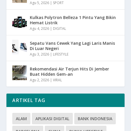
Agu 5, 2026
|
SPORT
Kulkas Polytron Belleza 1 Pintu Yang Bikin
Hemat Listrik
Agu 4, 2026
|
DIGITAL
Sepatu Vans Cewek Yang Lagi Laris Manis
Di Luar Negeri
Agu 3, 2026
|
LIFESTYLE
Rekomendasi Air Terjun Hits Di Jember
Buat Hidden Gem-an
Agu 2, 2026
|
VIRAL
ARTIKEL TAG
ALAM
APLIKASI DIGITAL
BANK INDONESIA