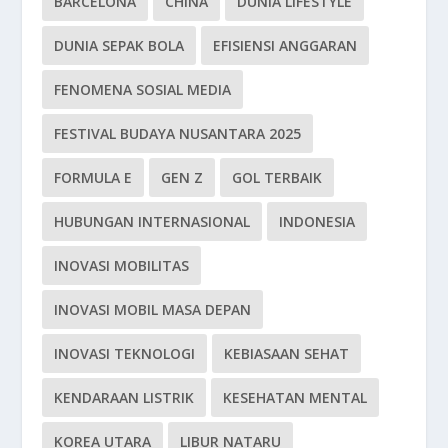
BARCELONA
CHINA
DUNIA LIFESTYLE
DUNIA SEPAK BOLA
EFISIENSI ANGGARAN
FENOMENA SOSIAL MEDIA
FESTIVAL BUDAYA NUSANTARA 2025
FORMULA E
GEN Z
GOL TERBAIK
HUBUNGAN INTERNASIONAL
INDONESIA
INOVASI MOBILITAS
INOVASI MOBIL MASA DEPAN
INOVASI TEKNOLOGI
KEBIASAAN SEHAT
KENDARAAN LISTRIK
KESEHATAN MENTAL
KOREA UTARA
LIBUR NATARU