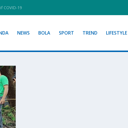
tif COVID-19
NDA
NEWS
BOLA
SPORT
TREND
LIFESTYLE