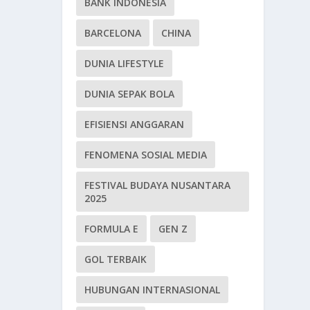
BANK INDONESIA
BARCELONA
CHINA
DUNIA LIFESTYLE
DUNIA SEPAK BOLA
EFISIENSI ANGGARAN
FENOMENA SOSIAL MEDIA
FESTIVAL BUDAYA NUSANTARA
2025
FORMULA E
GEN Z
GOL TERBAIK
HUBUNGAN INTERNASIONAL