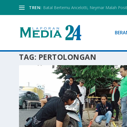
TREN:
Batal Bertemu Ancelotti, Neymar Malah Posi
BERA
TAG:
PERTOLONGAN