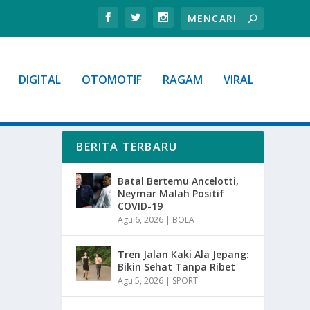
DIGITAL
OTOMOTIF
RAGAM
VIRAL
BERITA TERBARU
Batal Bertemu Ancelotti,
Neymar Malah Positif
COVID-19
Agu 6, 2026
|
BOLA
Tren Jalan Kaki Ala Jepang:
Bikin Sehat Tanpa Ribet
Agu 5, 2026
|
SPORT