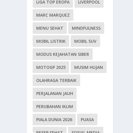
LIGA TOP EROPA
LIVERPOOL
MARC MARQUEZ
MENU SEHAT
MINDFULNESS
MOBIL LISTRIK
MOBIL SUV
MODUS KEJAHATAN SIBER
MOTOGP 2025
MUSIM HUJAN
OLAHRAGA TERBAIK
PERJALANAN JAUH
PERUBAHAN IKLIM
PIALA DUNIA 2026
PUASA
RESEP SEHAT
SOSIAL MEDIA