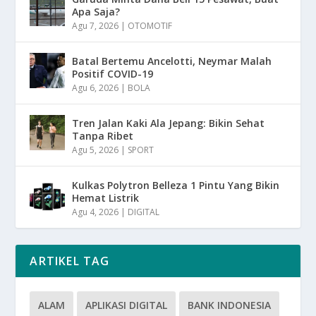
Apa Saja?
Agu 7, 2026
|
OTOMOTIF
Batal Bertemu Ancelotti, Neymar Malah
Positif COVID-19
Agu 6, 2026
|
BOLA
Tren Jalan Kaki Ala Jepang: Bikin Sehat
Tanpa Ribet
Agu 5, 2026
|
SPORT
Kulkas Polytron Belleza 1 Pintu Yang Bikin
Hemat Listrik
Agu 4, 2026
|
DIGITAL
ARTIKEL TAG
ALAM
APLIKASI DIGITAL
BANK INDONESIA