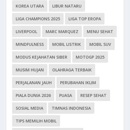
KOREA UTARA
LIBUR NATARU
LIGA CHAMPIONS 2025
LIGA TOP EROPA
LIVERPOOL
MARC MARQUEZ
MENU SEHAT
MINDFULNESS
MOBIL LISTRIK
MOBIL SUV
MODUS KEJAHATAN SIBER
MOTOGP 2025
MUSIM HUJAN
OLAHRAGA TERBAIK
PERJALANAN JAUH
PERUBAHAN IKLIM
PIALA DUNIA 2026
PUASA
RESEP SEHAT
SOSIAL MEDIA
TIMNAS INDONESIA
TIPS MEMILIH MOBIL