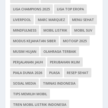
LIGA CHAMPIONS 2025
LIGA TOP EROPA
LIVERPOOL
MARC MARQUEZ
MENU SEHAT
MINDFULNESS
MOBIL LISTRIK
MOBIL SUV
MODUS KEJAHATAN SIBER
MOTOGP 2025
MUSIM HUJAN
OLAHRAGA TERBAIK
PERJALANAN JAUH
PERUBAHAN IKLIM
PIALA DUNIA 2026
PUASA
RESEP SEHAT
SOSIAL MEDIA
TIMNAS INDONESIA
TIPS MEMILIH MOBIL
TREN MOBIL LISTRIK INDONESIA