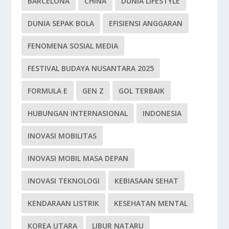
BARCELONA
CHINA
DUNIA LIFESTYLE
DUNIA SEPAK BOLA
EFISIENSI ANGGARAN
FENOMENA SOSIAL MEDIA
FESTIVAL BUDAYA NUSANTARA 2025
FORMULA E
GEN Z
GOL TERBAIK
HUBUNGAN INTERNASIONAL
INDONESIA
INOVASI MOBILITAS
INOVASI MOBIL MASA DEPAN
INOVASI TEKNOLOGI
KEBIASAAN SEHAT
KENDARAAN LISTRIK
KESEHATAN MENTAL
KOREA UTARA
LIBUR NATARU