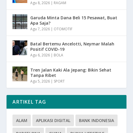
Agu 8, 2026
|
RAGAM
Garuda Minta Dana Beli 15 Pesawat, Buat
Apa Saja?
Agu 7, 2026
|
OTOMOTIF
Batal Bertemu Ancelotti, Neymar Malah
Positif COVID-19
Agu 6, 2026
|
BOLA
Tren Jalan Kaki Ala Jepang: Bikin Sehat
Tanpa Ribet
Agu 5, 2026
|
SPORT
ARTIKEL TAG
ALAM
APLIKASI DIGITAL
BANK INDONESIA