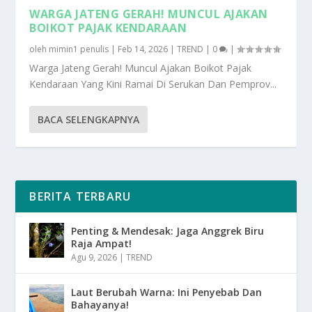
WARGA JATENG GERAH! MUNCUL AJAKAN
BOIKOT PAJAK KENDARAAN
oleh
mimin1 penulis
|
Feb 14, 2026
|
TREND
|
0
|
Warga Jateng Gerah! Muncul Ajakan Boikot Pajak
Kendaraan Yang Kini Ramai Di Serukan Dan Pemprov...
BACA SELENGKAPNYA
BERITA TERBARU
Penting & Mendesak: Jaga Anggrek Biru
Raja Ampat!
Agu 9, 2026
|
TREND
Laut Berubah Warna: Ini Penyebab Dan
Bahayanya!