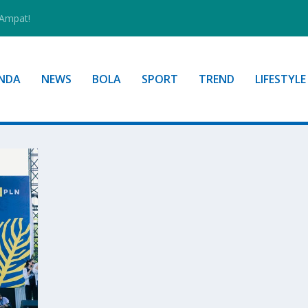
 Ampat!
NDA
NEWS
BOLA
SPORT
TREND
LIFESTYLE