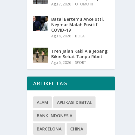
Agu 7, 2026
|
OTOMOTIF
Batal Bertemu Ancelotti,
Neymar Malah Positif
COVID-19
Agu 6, 2026
|
BOLA
Tren Jalan Kaki Ala Jepang:
Bikin Sehat Tanpa Ribet
Agu 5, 2026
|
SPORT
ARTIKEL TAG
ALAM
APLIKASI DIGITAL
BANK INDONESIA
BARCELONA
CHINA