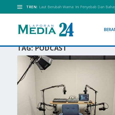
TREN:
Laut Berubah Warna: Ini Penyebab Dan Baha
BERA
TAG:
PODCAST