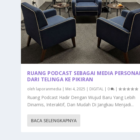
RUANG PODCAST SEBAGAI MEDIA PERSONA
DARI TELINGA KE PIKIRAN
oleh
laporanmedia
|
Mei 4, 2025
|
DIGITAL
|
0
|
Ruang Podcast Hadir Dengan Wujud Baru Yang Lebih
Dinamis, Interaktif, Dan Mudah Di Jangkau Menjadi...
BACA SELENGKAPNYA