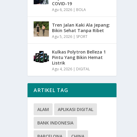
COVID-19
Agu 6, 2026
|
BOLA
Tren Jalan Kaki Ala Jepang:
Bikin Sehat Tanpa Ribet
Agu 5, 2026
|
SPORT
Kulkas Polytron Belleza 1
Pintu Yang Bikin Hemat
Listrik
Agu 4, 2026
|
DIGITAL
ARTIKEL TAG
ALAM
APLIKASI DIGITAL
BANK INDONESIA
BARCELONA
CHINA