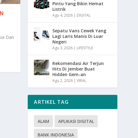
Pintu Yang Bikin Hemat
Listrik
AN
Agu 4, 2026
|
DIGITAL
Sepatu Vans Cewek Yang
Lagi Laris Manis Di Luar
sia Dan
Negeri
Agu 3, 2026
|
LIFESTYLE
Rekomendasi Air Terjun
Hits Di Jember Buat
Hidden Gem-an
Agu 2, 2026
|
VIRAL
ARTIKEL TAG
ALAM
APLIKASI DIGITAL
BANK INDONESIA