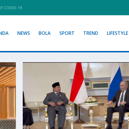
tif COVID-19
NDA
NEWS
BOLA
SPORT
TREND
LIFESTYLE