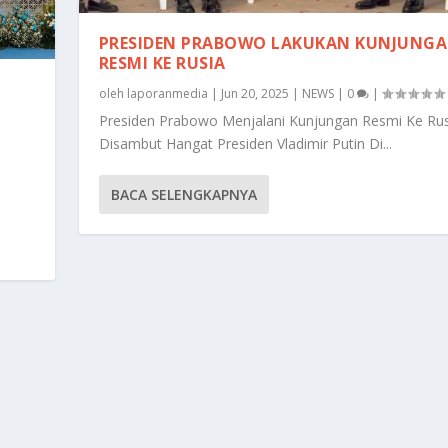
PRESIDEN PRABOWO LAKUKAN KUNJUNG
RESMI KE RUSIA
oleh
laporanmedia
|
Jun 20, 2025
|
NEWS
|
0
|
Presiden Prabowo Menjalani Kunjungan Resmi Ke Ru
Disambut Hangat Presiden Vladimir Putin Di...
BACA SELENGKAPNYA