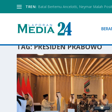
TREN:
Batal Bertemu Ancelotti, Neymar Malah Posi
BERA
TAG:
PRESIDEN PRABOWO