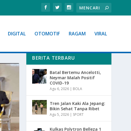
DIGITAL
OTOMOTIF
RAGAM
VIRAL
BERITA TERBARU
Batal Bertemu Ancelotti,
Neymar Malah Positif
COVID-19
Agu 6, 2026
|
BOLA
Tren Jalan Kaki Ala Jepang:
Bikin Sehat Tanpa Ribet
Agu 5, 2026
|
SPORT
Kulkas Polytron Belleza 1