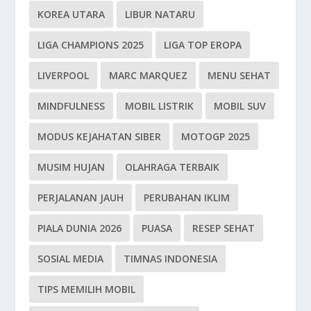
KOREA UTARA
LIBUR NATARU
LIGA CHAMPIONS 2025
LIGA TOP EROPA
LIVERPOOL
MARC MARQUEZ
MENU SEHAT
MINDFULNESS
MOBIL LISTRIK
MOBIL SUV
MODUS KEJAHATAN SIBER
MOTOGP 2025
MUSIM HUJAN
OLAHRAGA TERBAIK
PERJALANAN JAUH
PERUBAHAN IKLIM
PIALA DUNIA 2026
PUASA
RESEP SEHAT
SOSIAL MEDIA
TIMNAS INDONESIA
TIPS MEMILIH MOBIL