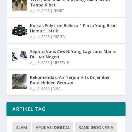
Tanpa Ribet
Agu 5, 2026
|
SPORT
Kulkas Polytron Belleza 1 Pintu Yang Bikin
Hemat Listrik
Agu 4, 2026
|
DIGITAL
Sepatu Vans Cewek Yang Lagi Laris Manis
Di Luar Negeri
Agu 3, 2026
|
LIFESTYLE
Rekomendasi Air Terjun Hits Di Jember
Buat Hidden Gem-an
Agu 2, 2026
|
VIRAL
ARTIKEL TAG
ALAM
APLIKASI DIGITAL
BANK INDONESIA