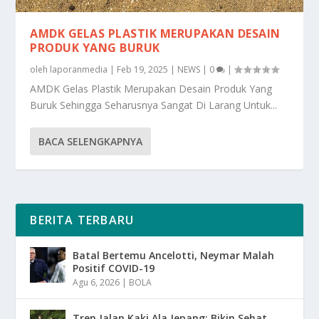
AMDK GELAS PLASTIK MERUPAKAN DESAIN
PRODUK YANG BURUK
oleh
laporanmedia
|
Feb 19, 2025
|
NEWS
|
0
|
AMDK Gelas Plastik Merupakan Desain Produk Yang
Buruk Sehingga Seharusnya Sangat Di Larang Untuk...
BACA SELENGKAPNYA
BERITA TERBARU
Batal Bertemu Ancelotti, Neymar Malah
Positif COVID-19
Agu 6, 2026
|
BOLA
Tren Jalan Kaki Ala Jepang: Bikin Sehat