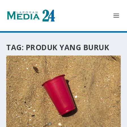
TAG:
PRODUK YANG BURUK