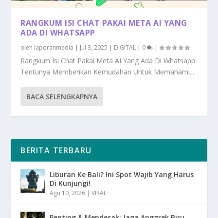
RANGKUM ISI CHAT PAKAI META AI YANG
ADA DI WHATSAPP
oleh
laporanmedia
|
Jul 3, 2025
|
DIGITAL
|
0
|
Rangkum Isi Chat Pakai Meta AI Yang Ada Di Whatsapp
Tentunya Memberikan Kemudahan Untuk Memahami...
BACA SELENGKAPNYA
BERITA TERBARU
Liburan Ke Bali? Ini Spot Wajib Yang Harus
Di Kunjungi!
Agu 10, 2026
|
VIRAL
Penting & Mendesak: Jaga Anggrek Biru