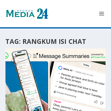
TAG:
RANGKUM ISI CHAT