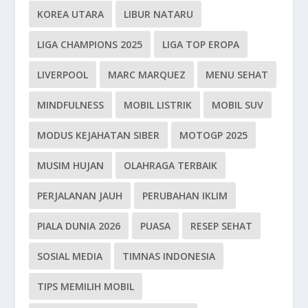
KOREA UTARA
LIBUR NATARU
LIGA CHAMPIONS 2025
LIGA TOP EROPA
LIVERPOOL
MARC MARQUEZ
MENU SEHAT
MINDFULNESS
MOBIL LISTRIK
MOBIL SUV
MODUS KEJAHATAN SIBER
MOTOGP 2025
MUSIM HUJAN
OLAHRAGA TERBAIK
PERJALANAN JAUH
PERUBAHAN IKLIM
PIALA DUNIA 2026
PUASA
RESEP SEHAT
SOSIAL MEDIA
TIMNAS INDONESIA
TIPS MEMILIH MOBIL