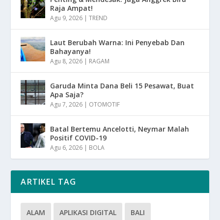
Raja Ampat!
Agu 9, 2026
|
TREND
Laut Berubah Warna: Ini Penyebab Dan
Bahayanya!
Agu 8, 2026
|
RAGAM
Garuda Minta Dana Beli 15 Pesawat, Buat
Apa Saja?
Agu 7, 2026
|
OTOMOTIF
Batal Bertemu Ancelotti, Neymar Malah
Positif COVID-19
Agu 6, 2026
|
BOLA
ARTIKEL TAG
ALAM
APLIKASI DIGITAL
BALI