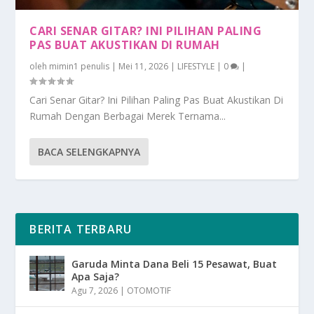
CARI SENAR GITAR? INI PILIHAN PALING
PAS BUAT AKUSTIKAN DI RUMAH
oleh
mimin1 penulis
|
Mei 11, 2026
|
LIFESTYLE
|
0
|
Cari Senar Gitar? Ini Pilihan Paling Pas Buat Akustikan Di
Rumah Dengan Berbagai Merek Ternama...
BACA SELENGKAPNYA
BERITA TERBARU
Garuda Minta Dana Beli 15 Pesawat, Buat
Apa Saja?
Agu 7, 2026
|
OTOMOTIF