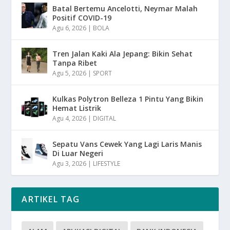
Batal Bertemu Ancelotti, Neymar Malah
Positif COVID-19
Agu 6, 2026
|
BOLA
Tren Jalan Kaki Ala Jepang: Bikin Sehat
Tanpa Ribet
Agu 5, 2026
|
SPORT
Kulkas Polytron Belleza 1 Pintu Yang Bikin
Hemat Listrik
Agu 4, 2026
|
DIGITAL
Sepatu Vans Cewek Yang Lagi Laris Manis
Di Luar Negeri
Agu 3, 2026
|
LIFESTYLE
ARTIKEL TAG