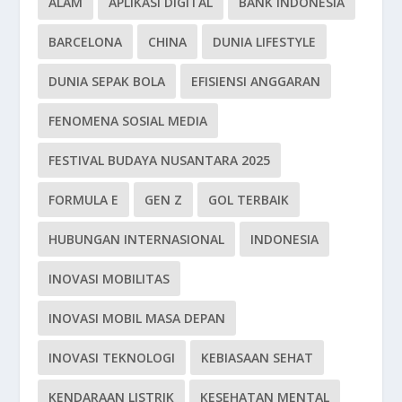
ALAM
APLIKASI DIGITAL
BANK INDONESIA
BARCELONA
CHINA
DUNIA LIFESTYLE
DUNIA SEPAK BOLA
EFISIENSI ANGGARAN
FENOMENA SOSIAL MEDIA
FESTIVAL BUDAYA NUSANTARA 2025
FORMULA E
GEN Z
GOL TERBAIK
HUBUNGAN INTERNASIONAL
INDONESIA
INOVASI MOBILITAS
INOVASI MOBIL MASA DEPAN
INOVASI TEKNOLOGI
KEBIASAAN SEHAT
KENDARAAN LISTRIK
KESEHATAN MENTAL