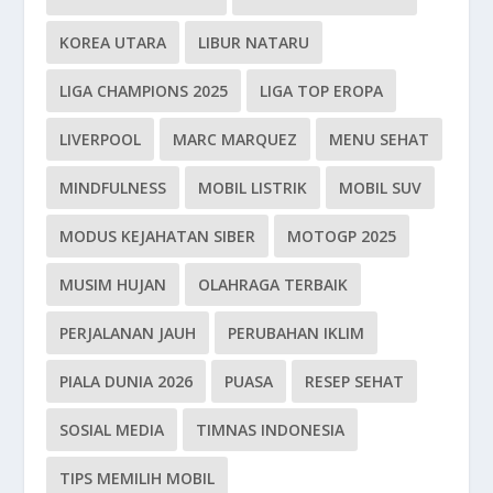
KOREA UTARA
LIBUR NATARU
LIGA CHAMPIONS 2025
LIGA TOP EROPA
LIVERPOOL
MARC MARQUEZ
MENU SEHAT
MINDFULNESS
MOBIL LISTRIK
MOBIL SUV
MODUS KEJAHATAN SIBER
MOTOGP 2025
MUSIM HUJAN
OLAHRAGA TERBAIK
PERJALANAN JAUH
PERUBAHAN IKLIM
PIALA DUNIA 2026
PUASA
RESEP SEHAT
SOSIAL MEDIA
TIMNAS INDONESIA
TIPS MEMILIH MOBIL