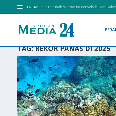
TREN:
Laut Berubah Warna: Ini Penyebab Dan Baha
BERA
TAG:
REKOR PANAS DI 2025