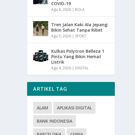
COVID-19
Agu 6, 2026
|
BOLA
Tren Jalan Kaki Ala Jepang:
Bikin Sehat Tanpa Ribet
Agu 5, 2026
|
SPORT
Kulkas Polytron Belleza 1
Pintu Yang Bikin Hemat
Listrik
Agu 4, 2026
|
DIGITAL
ARTIKEL TAG
ALAM
APLIKASI DIGITAL
BANK INDONESIA
BARCELONA
CHINA