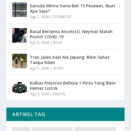
Garuda Minta Dana Beli 15 Pesawat, Buat
Apa Saja?
Agu 7, 2026
|
OTOMOTIF
Batal Bertemu Ancelotti, Neymar Malah
Positif COVID-19
Agu 6, 2026
|
BOLA
Tren Jalan Kaki Ala Jepang: Bikin Sehat
Tanpa Ribet
Agu 5, 2026
|
SPORT
Kulkas Polytron Belleza 1 Pintu Yang Bikin
Hemat Listrik
Agu 4, 2026
|
DIGITAL
ARTIKEL TAG