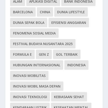
ALAM
APLIKASI DIGITAL
BANK INDONESIA
BARCELONA
CHINA
DUNIA LIFESTYLE
DUNIA SEPAK BOLA
EFISIENSI ANGGARAN
FENOMENA SOSIAL MEDIA
FESTIVAL BUDAYA NUSANTARA 2025
FORMULA E
GEN Z
GOL TERBAIK
HUBUNGAN INTERNASIONAL
INDONESIA
INOVASI MOBILITAS
INOVASI MOBIL MASA DEPAN
INOVASI TEKNOLOGI
KEBIASAAN SEHAT
KENDARAAN LISTRIK
KESEHATAN MENTAL