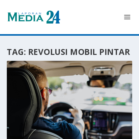
TAG:
REVOLUSI MOBIL PINTAR