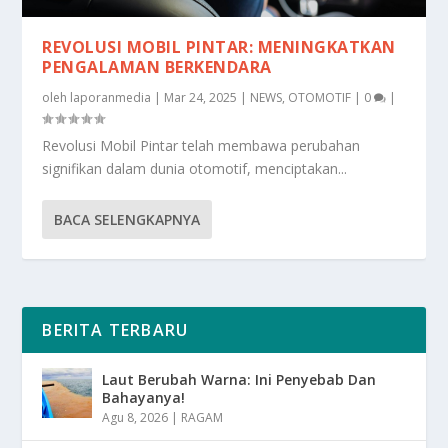
REVOLUSI MOBIL PINTAR: MENINGKATKAN
PENGALAMAN BERKENDARA
oleh
laporanmedia
|
Mar 24, 2025
|
NEWS
,
OTOMOTIF
|
0
|
Revolusi Mobil Pintar telah membawa perubahan
signifikan dalam dunia otomotif, menciptakan...
BACA SELENGKAPNYA
BERITA TERBARU
Laut Berubah Warna: Ini Penyebab Dan
Bahayanya!
Agu 8, 2026
|
RAGAM