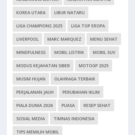
KOREA UTARA
LIBUR NATARU
LIGA CHAMPIONS 2025
LIGA TOP EROPA
LIVERPOOL
MARC MARQUEZ
MENU SEHAT
MINDFULNESS
MOBIL LISTRIK
MOBIL SUV
MODUS KEJAHATAN SIBER
MOTOGP 2025
MUSIM HUJAN
OLAHRAGA TERBAIK
PERJALANAN JAUH
PERUBAHAN IKLIM
PIALA DUNIA 2026
PUASA
RESEP SEHAT
SOSIAL MEDIA
TIMNAS INDONESIA
TIPS MEMILIH MOBIL