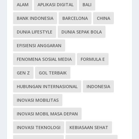
ALAM
APLIKASI DIGITAL
BALI
BANK INDONESIA
BARCELONA
CHINA
DUNIA LIFESTYLE
DUNIA SEPAK BOLA
EFISIENSI ANGGARAN
FENOMENA SOSIAL MEDIA
FORMULA E
GEN Z
GOL TERBAIK
HUBUNGAN INTERNASIONAL
INDONESIA
INOVASI MOBILITAS
INOVASI MOBIL MASA DEPAN
INOVASI TEKNOLOGI
KEBIASAAN SEHAT