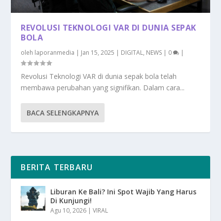
REVOLUSI TEKNOLOGI VAR DI DUNIA SEPAK
BOLA
oleh
laporanmedia
|
Jan 15, 2025
|
DIGITAL
,
NEWS
|
0
|
Revolusi Teknologi VAR di dunia sepak bola telah
membawa perubahan yang signifikan. Dalam cara...
BACA SELENGKAPNYA
BERITA TERBARU
Liburan Ke Bali? Ini Spot Wajib Yang Harus
Di Kunjungi!
Agu 10, 2026
|
VIRAL