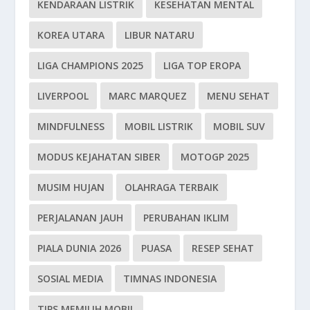
KENDARAAN LISTRIK
KESEHATAN MENTAL
KOREA UTARA
LIBUR NATARU
LIGA CHAMPIONS 2025
LIGA TOP EROPA
LIVERPOOL
MARC MARQUEZ
MENU SEHAT
MINDFULNESS
MOBIL LISTRIK
MOBIL SUV
MODUS KEJAHATAN SIBER
MOTOGP 2025
MUSIM HUJAN
OLAHRAGA TERBAIK
PERJALANAN JAUH
PERUBAHAN IKLIM
PIALA DUNIA 2026
PUASA
RESEP SEHAT
SOSIAL MEDIA
TIMNAS INDONESIA
TIPS MEMILIH MOBIL