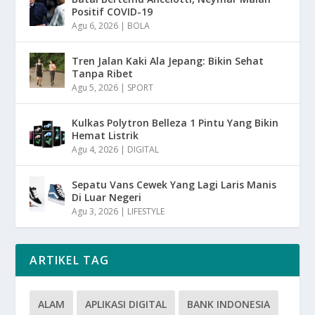
Positif COVID-19
Agu 6, 2026
|
BOLA
Tren Jalan Kaki Ala Jepang: Bikin Sehat
Tanpa Ribet
Agu 5, 2026
|
SPORT
Kulkas Polytron Belleza 1 Pintu Yang Bikin
Hemat Listrik
Agu 4, 2026
|
DIGITAL
Sepatu Vans Cewek Yang Lagi Laris Manis
Di Luar Negeri
Agu 3, 2026
|
LIFESTYLE
ARTIKEL TAG
ALAM
APLIKASI DIGITAL
BANK INDONESIA