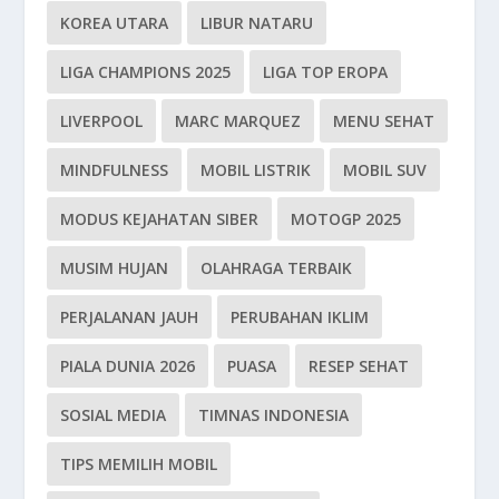
KOREA UTARA
LIBUR NATARU
LIGA CHAMPIONS 2025
LIGA TOP EROPA
LIVERPOOL
MARC MARQUEZ
MENU SEHAT
MINDFULNESS
MOBIL LISTRIK
MOBIL SUV
MODUS KEJAHATAN SIBER
MOTOGP 2025
MUSIM HUJAN
OLAHRAGA TERBAIK
PERJALANAN JAUH
PERUBAHAN IKLIM
PIALA DUNIA 2026
PUASA
RESEP SEHAT
SOSIAL MEDIA
TIMNAS INDONESIA
TIPS MEMILIH MOBIL