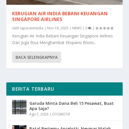
KERUGIAN AIR INDIA BEBANI KEUANGAN
SINGAPORE AIRLINES
oleh
laporanmedia
|
Nov 18, 2025
|
NEWS
|
0
|
Kerugian Air India Bebani Keuangan Singapore Airlines
Dan Juga Bisa Menghambat Ekspansi Bisnis...
BACA SELENGKAPNYA
BERITA TERBARU
Garuda Minta Dana Beli 15 Pesawat, Buat
Apa Saja?
Agu 7, 2026
|
OTOMOTIF
Batal Bertemu Ancelotti, Neymar Malah