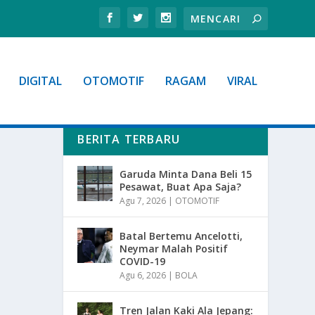
DIGITAL
OTOMOTIF
RAGAM
VIRAL
BERITA TERBARU
Garuda Minta Dana Beli 15
Pesawat, Buat Apa Saja?
Agu 7, 2026
|
OTOMOTIF
Batal Bertemu Ancelotti,
Neymar Malah Positif
COVID-19
Agu 6, 2026
|
BOLA
Tren Jalan Kaki Ala Jepang: