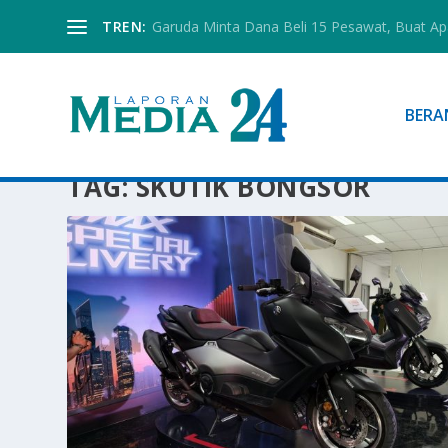
TREN:
Garuda Minta Dana Beli 15 Pesawat, Buat Ap
BERA
TAG:
SKUTIK BONGSOR