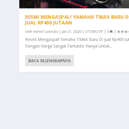
RESMI MENGASPAL! YAMAHA TMAX BARU D
JUAL RP400 JUTAAN
oleh
mimin1 penulis
|
Jan 21, 2026
|
OTOMOTIF
|
0
|
Resmi Mengaspal! Yamaha TMAX Baru Di Jual Rp400 Ju
Dengan Harga Sangat Fantastis Hanya Untuk...
BACA SELENGKAPNYA