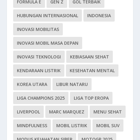
FORMULA E
GEN Z
GOL TERBAIK
HUBUNGAN INTERNASIONAL
INDONESIA
INOVASI MOBILITAS
INOVASI MOBIL MASA DEPAN
INOVASI TEKNOLOGI
KEBIASAAN SEHAT
KENDARAAN LISTRIK
KESEHATAN MENTAL
KOREA UTARA
LIBUR NATARU
LIGA CHAMPIONS 2025
LIGA TOP EROPA
LIVERPOOL
MARC MARQUEZ
MENU SEHAT
MINDFULNESS
MOBIL LISTRIK
MOBIL SUV
MODUS KEJAHATAN SIBER
MOTOGP 2025