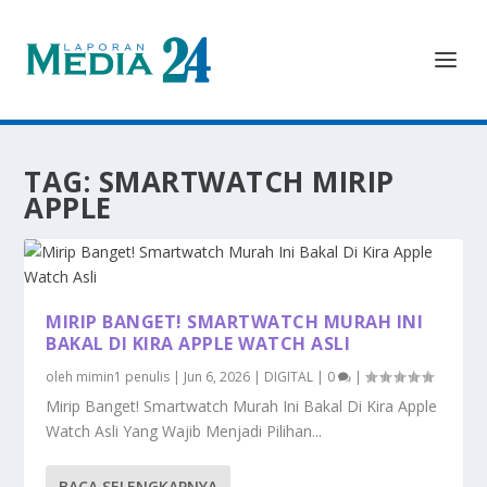
TAG:
SMARTWATCH MIRIP
APPLE
MIRIP BANGET! SMARTWATCH MURAH INI
BAKAL DI KIRA APPLE WATCH ASLI
oleh
mimin1 penulis
|
Jun 6, 2026
|
DIGITAL
|
0
|
Mirip Banget! Smartwatch Murah Ini Bakal Di Kira Apple
Watch Asli Yang Wajib Menjadi Pilihan...
BACA SELENGKAPNYA