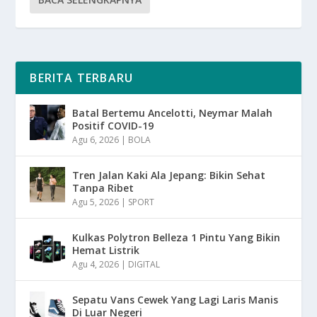
BERITA TERBARU
Batal Bertemu Ancelotti, Neymar Malah
Positif COVID-19
Agu 6, 2026
|
BOLA
Tren Jalan Kaki Ala Jepang: Bikin Sehat
Tanpa Ribet
Agu 5, 2026
|
SPORT
Kulkas Polytron Belleza 1 Pintu Yang Bikin
Hemat Listrik
Agu 4, 2026
|
DIGITAL
Sepatu Vans Cewek Yang Lagi Laris Manis
Di Luar Negeri