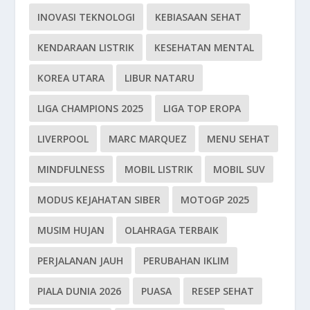
INOVASI TEKNOLOGI
KEBIASAAN SEHAT
KENDARAAN LISTRIK
KESEHATAN MENTAL
KOREA UTARA
LIBUR NATARU
LIGA CHAMPIONS 2025
LIGA TOP EROPA
LIVERPOOL
MARC MARQUEZ
MENU SEHAT
MINDFULNESS
MOBIL LISTRIK
MOBIL SUV
MODUS KEJAHATAN SIBER
MOTOGP 2025
MUSIM HUJAN
OLAHRAGA TERBAIK
PERJALANAN JAUH
PERUBAHAN IKLIM
PIALA DUNIA 2026
PUASA
RESEP SEHAT