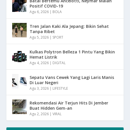
Batal Bertemu Ancelotti, Neymar Malah
Positif COVID-19
Agu 6, 2026
|
BOLA
Tren Jalan Kaki Ala Jepang: Bikin Sehat
Tanpa Ribet
Agu 5, 2026
|
SPORT
Kulkas Polytron Belleza 1 Pintu Yang Bikin
Hemat Listrik
Agu 4, 2026
|
DIGITAL
Sepatu Vans Cewek Yang Lagi Laris Manis
Di Luar Negeri
Agu 3, 2026
|
LIFESTYLE
Rekomendasi Air Terjun Hits Di Jember
Buat Hidden Gem-an
Agu 2, 2026
|
VIRAL