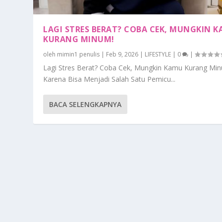
LAGI STRES BERAT? COBA CEK, MUNGKIN 
KURANG MINUM!
oleh
mimin1 penulis
|
Feb 9, 2026
|
LIFESTYLE
|
0
|
Lagi Stres Berat? Coba Cek, Mungkin Kamu Kurang Mi
Karena Bisa Menjadi Salah Satu Pemicu...
BACA SELENGKAPNYA