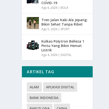
COVID-19
Agu 6, 2026
|
BOLA
Tren Jalan Kaki Ala Jepang:
Bikin Sehat Tanpa Ribet
Agu 5, 2026
|
SPORT
Kulkas Polytron Belleza 1
Pintu Yang Bikin Hemat
Listrik
Agu 4, 2026
|
DIGITAL
ARTIKEL TAG
ALAM
APLIKASI DIGITAL
BANK INDONESIA
BARCELONA
CHINA