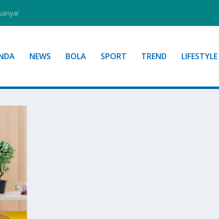
yanya!
NDA
NEWS
BOLA
SPORT
TREND
LIFESTYLE