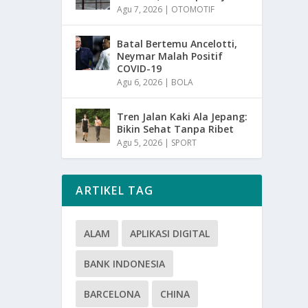
Agu 7, 2026
|
OTOMOTIF
Batal Bertemu Ancelotti,
Neymar Malah Positif
COVID-19
Agu 6, 2026
|
BOLA
Tren Jalan Kaki Ala Jepang:
Bikin Sehat Tanpa Ribet
Agu 5, 2026
|
SPORT
ARTIKEL TAG
ALAM
APLIKASI DIGITAL
BANK INDONESIA
BARCELONA
CHINA