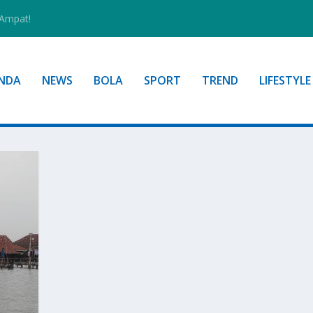
 Ampat!
NDA
NEWS
BOLA
SPORT
TREND
LIFESTYLE