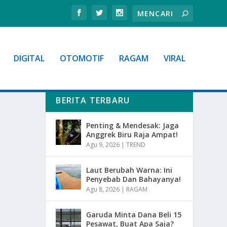
DIGITAL
OTOMOTIF
RAGAM
VIRAL
BERITA TERBARU
Penting & Mendesak: Jaga
Anggrek Biru Raja Ampat!
Agu 9, 2026
|
TREND
Laut Berubah Warna: Ini
Penyebab Dan Bahayanya!
Agu 8, 2026
|
RAGAM
Garuda Minta Dana Beli 15
Pesawat, Buat Apa Saja?