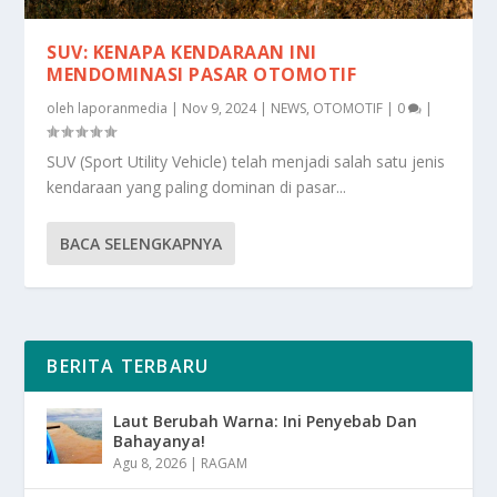
SUV: KENAPA KENDARAAN INI
MENDOMINASI PASAR OTOMOTIF
oleh
laporanmedia
|
Nov 9, 2024
|
NEWS
,
OTOMOTIF
|
0
|
SUV (Sport Utility Vehicle) telah menjadi salah satu jenis
kendaraan yang paling dominan di pasar...
BACA SELENGKAPNYA
BERITA TERBARU
Laut Berubah Warna: Ini Penyebab Dan
Bahayanya!
Agu 8, 2026
|
RAGAM