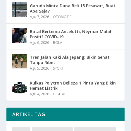
Garuda Minta Dana Beli 15 Pesawat, Buat
Apa Saja?
Agu 7, 2026
|
OTOMOTIF
Batal Bertemu Ancelotti, Neymar Malah
Positif COVID-19
Agu 6, 2026
|
BOLA
Tren Jalan Kaki Ala Jepang: Bikin Sehat
Tanpa Ribet
Agu 5, 2026
|
SPORT
Kulkas Polytron Belleza 1 Pintu Yang Bikin
Hemat Listrik
Agu 4, 2026
|
DIGITAL
ARTIKEL TAG