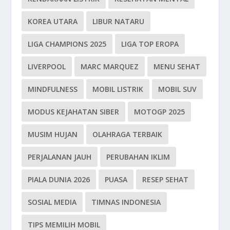
KOREA UTARA
LIBUR NATARU
LIGA CHAMPIONS 2025
LIGA TOP EROPA
LIVERPOOL
MARC MARQUEZ
MENU SEHAT
MINDFULNESS
MOBIL LISTRIK
MOBIL SUV
MODUS KEJAHATAN SIBER
MOTOGP 2025
MUSIM HUJAN
OLAHRAGA TERBAIK
PERJALANAN JAUH
PERUBAHAN IKLIM
PIALA DUNIA 2026
PUASA
RESEP SEHAT
SOSIAL MEDIA
TIMNAS INDONESIA
TIPS MEMILIH MOBIL