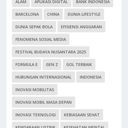
ALAM
APLIKASI DIGITAL
BANK INDONESIA
BARCELONA
CHINA
DUNIA LIFESTYLE
DUNIA SEPAK BOLA
EFISIENSI ANGGARAN
FENOMENA SOSIAL MEDIA
FESTIVAL BUDAYA NUSANTARA 2025
FORMULA E
GEN Z
GOL TERBAIK
HUBUNGAN INTERNASIONAL
INDONESIA
INOVASI MOBILITAS
INOVASI MOBIL MASA DEPAN
INOVASI TEKNOLOGI
KEBIASAAN SEHAT
KENDARAAN LISTRIK
KESEHATAN MENTAL