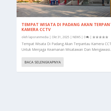
TEMPAT WISATA DI PADANG AKAN TERPA
KAMERA CCTV
oleh
laporanmedia
|
Okt 31, 2025
|
NEWS
|
0
|
Tempat Wisata Di Padang Akan Terpantau Kamera CC
Untuk Menjaga Keamanan Wisatawan Dan Mengawasi..
BACA SELENGKAPNYA