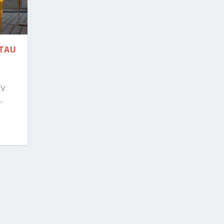
NTAU
TV
.