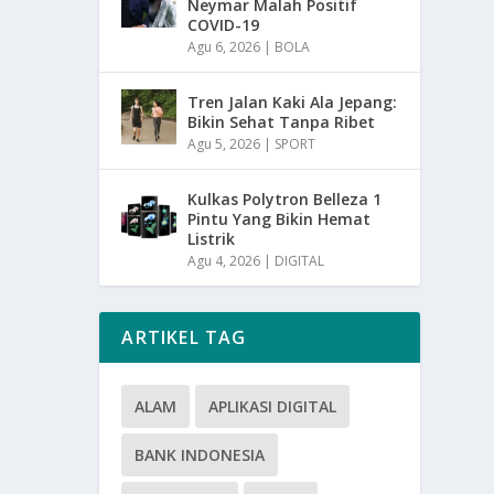
Neymar Malah Positif
COVID-19
Agu 6, 2026
|
BOLA
Tren Jalan Kaki Ala Jepang:
Bikin Sehat Tanpa Ribet
Agu 5, 2026
|
SPORT
Kulkas Polytron Belleza 1
Pintu Yang Bikin Hemat
Listrik
Agu 4, 2026
|
DIGITAL
ARTIKEL TAG
ALAM
APLIKASI DIGITAL
BANK INDONESIA