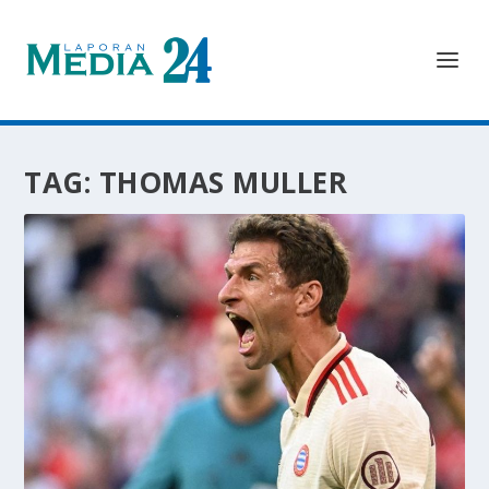
TAG:
THOMAS MULLER