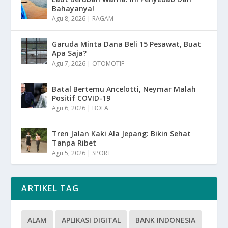
Bahayanya!
Agu 8, 2026
|
RAGAM
Garuda Minta Dana Beli 15 Pesawat, Buat
Apa Saja?
Agu 7, 2026
|
OTOMOTIF
Batal Bertemu Ancelotti, Neymar Malah
Positif COVID-19
Agu 6, 2026
|
BOLA
Tren Jalan Kaki Ala Jepang: Bikin Sehat
Tanpa Ribet
Agu 5, 2026
|
SPORT
ARTIKEL TAG
ALAM
APLIKASI DIGITAL
BANK INDONESIA