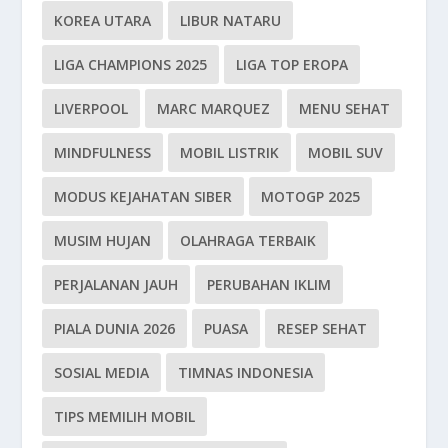
KOREA UTARA
LIBUR NATARU
LIGA CHAMPIONS 2025
LIGA TOP EROPA
LIVERPOOL
MARC MARQUEZ
MENU SEHAT
MINDFULNESS
MOBIL LISTRIK
MOBIL SUV
MODUS KEJAHATAN SIBER
MOTOGP 2025
MUSIM HUJAN
OLAHRAGA TERBAIK
PERJALANAN JAUH
PERUBAHAN IKLIM
PIALA DUNIA 2026
PUASA
RESEP SEHAT
SOSIAL MEDIA
TIMNAS INDONESIA
TIPS MEMILIH MOBIL