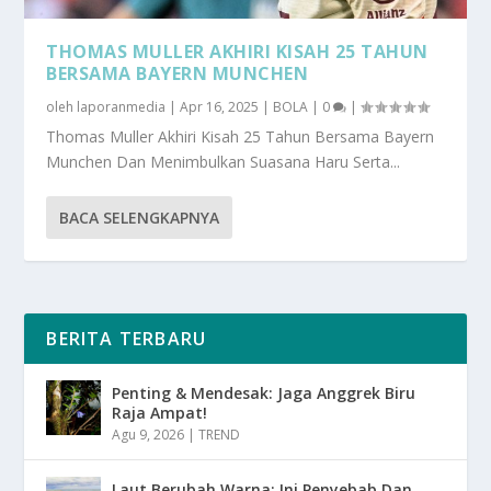
THOMAS MULLER AKHIRI KISAH 25 TAHUN
BERSAMA BAYERN MUNCHEN
oleh
laporanmedia
|
Apr 16, 2025
|
BOLA
|
0
|
Thomas Muller Akhiri Kisah 25 Tahun Bersama Bayern
Munchen Dan Menimbulkan Suasana Haru Serta...
BACA SELENGKAPNYA
BERITA TERBARU
Penting & Mendesak: Jaga Anggrek Biru
Raja Ampat!
Agu 9, 2026
|
TREND
Laut Berubah Warna: Ini Penyebab Dan