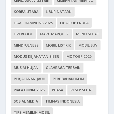
KENDARAAN LISTRIK
KESEHATAN MENTAL
KOREA UTARA
LIBUR NATARU
LIGA CHAMPIONS 2025
LIGA TOP EROPA
LIVERPOOL
MARC MARQUEZ
MENU SEHAT
MINDFULNESS
MOBIL LISTRIK
MOBIL SUV
MODUS KEJAHATAN SIBER
MOTOGP 2025
MUSIM HUJAN
OLAHRAGA TERBAIK
PERJALANAN JAUH
PERUBAHAN IKLIM
PIALA DUNIA 2026
PUASA
RESEP SEHAT
SOSIAL MEDIA
TIMNAS INDONESIA
TIPS MEMILIH MOBIL