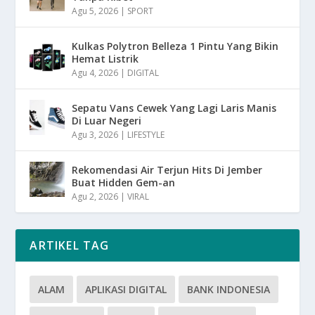
Agu 5, 2026
|
SPORT
Kulkas Polytron Belleza 1 Pintu Yang Bikin
Hemat Listrik
Agu 4, 2026
|
DIGITAL
Sepatu Vans Cewek Yang Lagi Laris Manis
Di Luar Negeri
Agu 3, 2026
|
LIFESTYLE
Rekomendasi Air Terjun Hits Di Jember
Buat Hidden Gem-an
Agu 2, 2026
|
VIRAL
ARTIKEL TAG
ALAM
APLIKASI DIGITAL
BANK INDONESIA