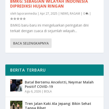
BMKG: SEBAGIAN WILAYAH INDONESIA
DIPREDIKSI HUJAN RINGAN
oleh
laporanmedia
|
Apr 27, 2025
|
NEWS
,
RAGAM
|
0
|
BMKG baru-baru ini mengeluarkan peringatan dini
terkait dengan cuaca di sejumlah wilayah...
BACA SELENGKAPNYA
BERITA TERBARU
Batal Bertemu Ancelotti, Neymar Malah
Positif COVID-19
Agu 6, 2026
|
BOLA
Tren Jalan Kaki Ala Jepang: Bikin Sehat
Tanpa Ribet