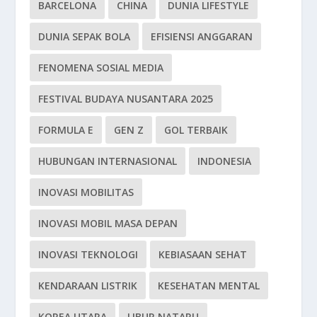
BARCELONA
CHINA
DUNIA LIFESTYLE
DUNIA SEPAK BOLA
EFISIENSI ANGGARAN
FENOMENA SOSIAL MEDIA
FESTIVAL BUDAYA NUSANTARA 2025
FORMULA E
GEN Z
GOL TERBAIK
HUBUNGAN INTERNASIONAL
INDONESIA
INOVASI MOBILITAS
INOVASI MOBIL MASA DEPAN
INOVASI TEKNOLOGI
KEBIASAAN SEHAT
KENDARAAN LISTRIK
KESEHATAN MENTAL
KOREA UTARA
LIBUR NATARU