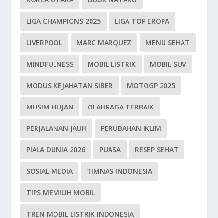
LIGA CHAMPIONS 2025
LIGA TOP EROPA
LIVERPOOL
MARC MARQUEZ
MENU SEHAT
MINDFULNESS
MOBIL LISTRIK
MOBIL SUV
MODUS KEJAHATAN SIBER
MOTOGP 2025
MUSIM HUJAN
OLAHRAGA TERBAIK
PERJALANAN JAUH
PERUBAHAN IKLIM
PIALA DUNIA 2026
PUASA
RESEP SEHAT
SOSIAL MEDIA
TIMNAS INDONESIA
TIPS MEMILIH MOBIL
TREN MOBIL LISTRIK INDONESIA