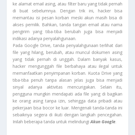
ke alamat email asing, atau filter baru yang tidak pernah
di buat sebelumnya. Dengan trik ini, hacker bisa
memantau isi pesan korban meski akun masih bisa di
akses pemilik. Bahkan, tanda tangan email atau nama
pengirim yang tiba-tiba berubah juga bisa menjadi
indikasi adanya penyalahgunaan.
Pada Google Drive, tanda penyalahgunaan terlihat dari
file yang hilang, berubah, atau muncul dokumen asing
yang tidak pernah di unggah. Dalam banyak kasus,
hacker mengunggah file berbahaya atau ilegal untuk
memanfaatkan penyimpanan korban. Kuota Drive yang
tiba-tiba penuh tanpa alasan jelas juga bisa menjadi
sinyal adanya aktivitas mencurigakan. Selain itu,
pengguna mungkin mendapati ada file yang di bagikan
ke orang asing tanpa izin, sehingga data pribadi atau
pekerjaan bisa bocor ke luar. Mengenali tanda-tanda ini
sebaiknya segera di ikuti dengan langkah pencegahan.
Inilah beberapa tanda untuk melindungi
Akun Google
.