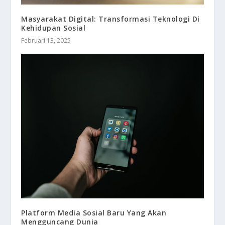
Masyarakat Digital: Transformasi Teknologi Di
Kehidupan Sosial
Februari 13, 2025
Platform Media Sosial Baru Yang Akan
Mengguncang Dunia