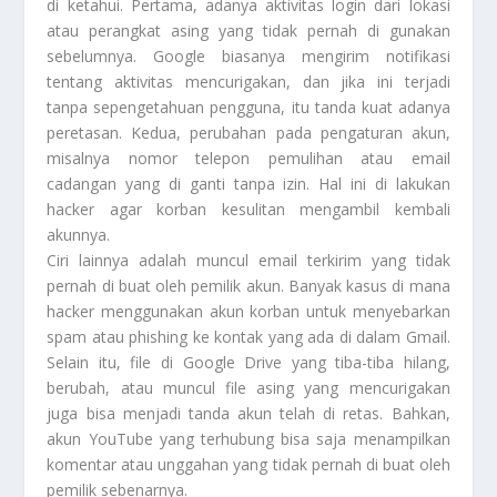
di ketahui. Pertama, adanya aktivitas login dari lokasi
atau perangkat asing yang tidak pernah di gunakan
sebelumnya. Google biasanya mengirim notifikasi
tentang aktivitas mencurigakan, dan jika ini terjadi
tanpa sepengetahuan pengguna, itu tanda kuat adanya
peretasan. Kedua, perubahan pada pengaturan akun,
misalnya nomor telepon pemulihan atau email
cadangan yang di ganti tanpa izin. Hal ini di lakukan
hacker agar korban kesulitan mengambil kembali
akunnya.
Ciri lainnya adalah muncul email terkirim yang tidak
pernah di buat oleh pemilik akun. Banyak kasus di mana
hacker menggunakan akun korban untuk menyebarkan
spam atau phishing ke kontak yang ada di dalam Gmail.
Selain itu, file di Google Drive yang tiba-tiba hilang,
berubah, atau muncul file asing yang mencurigakan
juga bisa menjadi tanda akun telah di retas. Bahkan,
akun YouTube yang terhubung bisa saja menampilkan
komentar atau unggahan yang tidak pernah di buat oleh
pemilik sebenarnya.