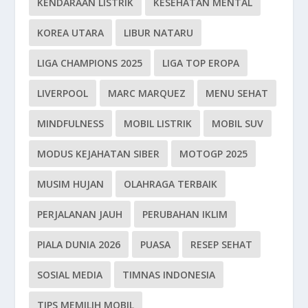
KENDARAAN LISTRIK
KESEHATAN MENTAL
KOREA UTARA
LIBUR NATARU
LIGA CHAMPIONS 2025
LIGA TOP EROPA
LIVERPOOL
MARC MARQUEZ
MENU SEHAT
MINDFULNESS
MOBIL LISTRIK
MOBIL SUV
MODUS KEJAHATAN SIBER
MOTOGP 2025
MUSIM HUJAN
OLAHRAGA TERBAIK
PERJALANAN JAUH
PERUBAHAN IKLIM
PIALA DUNIA 2026
PUASA
RESEP SEHAT
SOSIAL MEDIA
TIMNAS INDONESIA
TIPS MEMILIH MOBIL