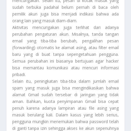
mencurigakan. Selain itu, pesan di kotak masuk yang
sudah terbuka padahal belum pernah di baca oleh
pemilik akun juga bisa menjadi indikasi bahwa ada
orang lain yang masuk diam-diam.
Aktivitas mencurigakan juga terlihat dari adanya
perubahan pengaturan akun. Misalnya, tanda tangan
email yang tiba-tiba berubah, pengalihan pesan
(forwarding) otomatis ke alamat asing, atau filter email
baru yang di buat tanpa sepengetahuan pengguna.
Semua perubahan ini biasanya bertujuan agar hacker
bisa memantau komunikasi atau mencuri informasi
pribadi.
Selain itu, peningkatan tiba-tiba dalam jumlah email
spam yang masuk juga bisa mengindikasikan bahwa
alamat Gmail sudah tersebar di jaringan yang tidak
aman. Bahkan, kuota penyimpanan Gmail bisa cepat
penuh karena adanya lampiran atau file asing yang
masuk berulang kali. Dalam kasus yang lebih serius,
pengguna mungkin menemukan bahwa password telah
di ganti tanpa izin sehingga akses ke akun sepenuhnya