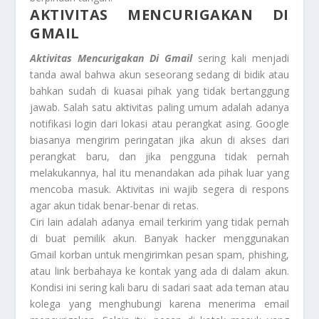
AKTIVITAS MENCURIGAKAN DI
GMAIL
Aktivitas Mencurigakan Di Gmail
sering kali menjadi
tanda awal bahwa akun seseorang sedang di bidik atau
bahkan sudah di kuasai pihak yang tidak bertanggung
jawab. Salah satu aktivitas paling umum adalah adanya
notifikasi login dari lokasi atau perangkat asing. Google
biasanya mengirim peringatan jika akun di akses dari
perangkat baru, dan jika pengguna tidak pernah
melakukannya, hal itu menandakan ada pihak luar yang
mencoba masuk. Aktivitas ini wajib segera di respons
agar akun tidak benar-benar di retas.
Ciri lain adalah adanya email terkirim yang tidak pernah
di buat pemilik akun. Banyak hacker menggunakan
Gmail korban untuk mengirimkan pesan spam, phishing,
atau link berbahaya ke kontak yang ada di dalam akun.
Kondisi ini sering kali baru di sadari saat ada teman atau
kolega yang menghubungi karena menerima email