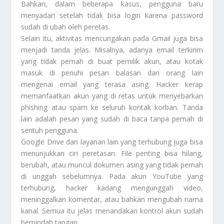
Bahkan, dalam beberapa kasus, pengguna baru
menyadari setelah tidak bisa login karena password
sudah di ubah oleh peretas.
Selain itu, aktivitas mencurigakan pada Gmail juga bisa
menjadi tanda jelas. Misalnya, adanya email terkirim
yang tidak pernah di buat pemilik akun, atau kotak
masuk di penuhi pesan balasan dari orang lain
mengenai email yang terasa asing. Hacker kerap
memanfaatkan akun yang di retas untuk menyebarkan
phishing atau spam ke seluruh kontak korban. Tanda
lain adalah pesan yang sudah di baca tanpa pernah di
sentuh pengguna.
Google Drive dan layanan lain yang terhubung juga bisa
menunjukkan ciri peretasan. File penting bisa hilang,
berubah, atau muncul dokumen asing yang tidak pernah
di unggah sebelumnya. Pada akun YouTube yang
terhubung, hacker kadang mengunggah video,
meninggalkan komentar, atau bahkan mengubah nama
kanal. Semua itu jelas menandakan kontrol akun sudah
berpindah tangan.