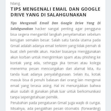
hilang.
TIPS MENGENALI EMAIL DAN GOOGLE
DRIVE YANG DI SALAHGUNAKAN
Tips Mengenali Email Dan Google Drive Yang Di
Salahgunakan
hacker sangat penting agar pengguna
bisa segera mengambil langkah penyelamatan sebelum
kerugian semakin besar. Salah satu tanda utama pada
Gmail adalah adanya email terkirim yang tidak pernah di
buat oleh pemilik akun. Hacker biasanya menggunakan
akun korban untuk mengirimkan spam atau phishing ke
kontak yang ada, sehingga jika teman atau kolega
menerima pesan mencurigakan dari alamat kita, itu
tanda kuat adanya penyalahgunaan. Selain itu, kotak
masuk bisa di penuhi balasan dari orang lain mengenai
email yang terasa asing. Hal ini menunjukkan bahwa
akun sudah di gunakan pihak luar untuk berkomunikasi
tanpa sepengetahuan pemilik.
Perubahan pada pengaturan Gmail juga wajib di curigai.
Misalnya, ada pengalihan pesan otomatis (forwarding)