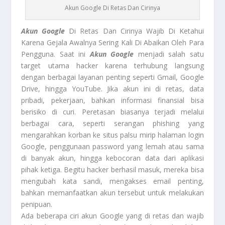
Akun Google Di Retas Dan Cirinya
Akun Google
Di Retas Dan Cirinya Wajib Di Ketahui
Karena Gejala Awalnya Sering Kali Di Abaikan Oleh Para
Pengguna. Saat ini
Akun Google
menjadi salah satu
target utama hacker karena terhubung langsung
dengan berbagai layanan penting seperti Gmail, Google
Drive, hingga YouTube. Jika akun ini di retas, data
pribadi, pekerjaan, bahkan informasi finansial bisa
berisiko di curi. Peretasan biasanya terjadi melalui
berbagai cara, seperti serangan phishing yang
mengarahkan korban ke situs palsu mirip halaman login
Google, penggunaan password yang lemah atau sama
di banyak akun, hingga kebocoran data dari aplikasi
pihak ketiga. Begitu hacker berhasil masuk, mereka bisa
mengubah kata sandi, mengakses email penting,
bahkan memanfaatkan akun tersebut untuk melakukan
penipuan.
Ada beberapa ciri akun Google yang di retas dan wajib