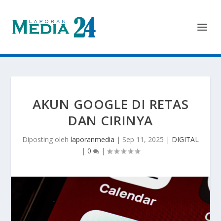
AKUN GOOGLE DI RETAS
DAN CIRINYA
Diposting oleh
laporanmedia
|
Sep 11, 2025
|
DIGITAL
|
0
|