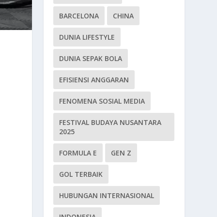
BARCELONA
CHINA
DUNIA LIFESTYLE
DUNIA SEPAK BOLA
EFISIENSI ANGGARAN
FENOMENA SOSIAL MEDIA
FESTIVAL BUDAYA NUSANTARA
2025
FORMULA E
GEN Z
GOL TERBAIK
HUBUNGAN INTERNASIONAL
INDONESIA