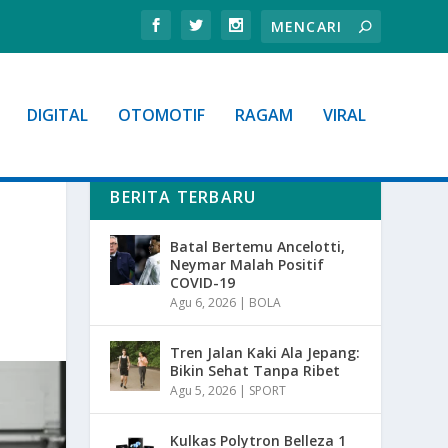
DIGITAL
OTOMOTIF
RAGAM
VIRAL
BERITA TERBARU
Batal Bertemu Ancelotti,
Neymar Malah Positif
COVID-19
Agu 6, 2026
|
BOLA
Tren Jalan Kaki Ala Jepang:
Bikin Sehat Tanpa Ribet
Agu 5, 2026
|
SPORT
Kulkas Polytron Belleza 1