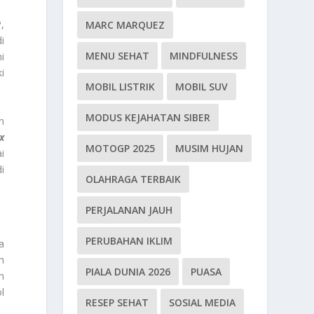
,
MARC MARQUEZ
i
MENU SEHAT
MINDFULNESS
i
i
MOBIL LISTRIK
MOBIL SUV
MODUS KEJAHATAN SIBER
n
x
MOTOGP 2025
MUSIM HUJAN
i
i
OLAHRAGA TERBAIK
PERJALANAN JAUH
PERUBAHAN IKLIM
a
h
PIALA DUNIA 2026
PUASA
n
l
RESEP SEHAT
SOSIAL MEDIA