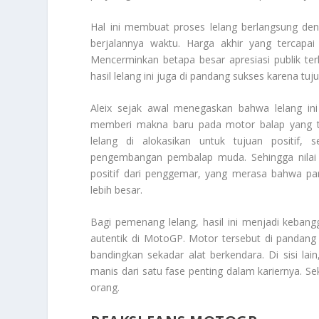
Hal ini membuat proses lelang berlangsung den
berjalannya waktu. Harga akhir yang tercapa
Mencerminkan betapa besar apresiasi publik terha
hasil lelang ini juga di pandang sukses karena tuj
Aleix sejak awal menegaskan bahwa lelang ini
memberi makna baru pada motor balap yang t
lelang di alokasikan untuk tujuan positif, s
pengembangan pembalap muda. Sehingga nilai l
positif dari penggemar, yang merasa bahwa par
lebih besar.
Bagi pemenang lelang, hasil ini menjadi kebang
autentik di MotoGP. Motor tersebut di pandang le
bandingkan sekadar alat berkendara. Di sisi lain
manis dari satu fase penting dalam kariernya. Se
orang.