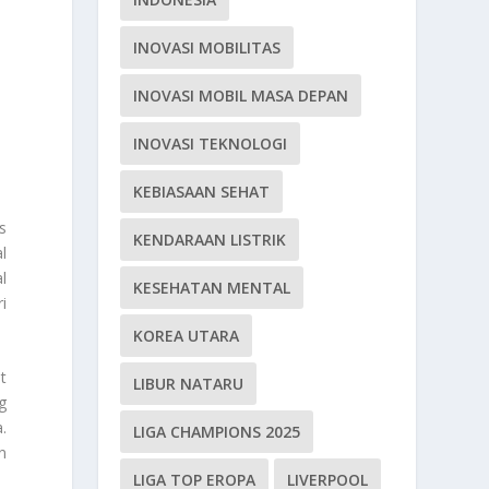
INOVASI MOBILITAS
INOVASI MOBIL MASA DEPAN
INOVASI TEKNOLOGI
KEBIASAAN SEHAT
s
KENDARAAN LISTRIK
l
l
KESEHATAN MENTAL
i
KOREA UTARA
t
LIBUR NATARU
g
.
LIGA CHAMPIONS 2025
n
LIGA TOP EROPA
LIVERPOOL