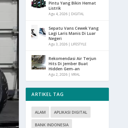
Pintu Yang Bikin Hemat
Listrik
Agu 4, 2026
|
DIGITAL
Sepatu Vans Cewek Yang
Lagi Laris Manis Di Luar
Negeri
Agu 3, 2026
|
LIFESTYLE
Rekomendasi Air Terjun
Hits Di Jember Buat
Hidden Gem-an
Agu 2, 2026
|
VIRAL
ARTIKEL TAG
ALAM
APLIKASI DIGITAL
BANK INDONESIA