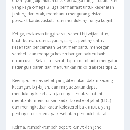
enzim yang diperlukan untuk berbagai fungsi tubuh. Ikan
yang kaya omega-3 juga bermanfaat untuk kesehatan
jantung dan otak, membantu mengurangi risiko
penyakit kardiovaskular dan mendukung fungsi kognitif.
Ketiga, makanan tinggi serat, seperti biji-bijian utuh,
buah-buahan, dan sayuran, sangat penting untuk
kesehatan pencernaan. Serat membantu mencegah
sembelit dan menjaga keseimbangan bakteri baik
dalam usus. Selain itu, serat dapat membantu mengatur
kadar gula darah dan menurunkan risiko diabetes tipe 2.
Keempat, lemak sehat yang ditemukan dalam kacang-
kacangan, biji-bijian, dan minyak zaitun dapat
mendukung kesehatan jantung. Lemak sehat ini
membantu menurunkan kadar kolesterol jahat (LDL)
dan meningkatkan kadar kolesterol baik (HDL), yang
penting untuk menjaga kesehatan pembuluh darah.
Kelima, rempah-rempah seperti kunyit dan jahe