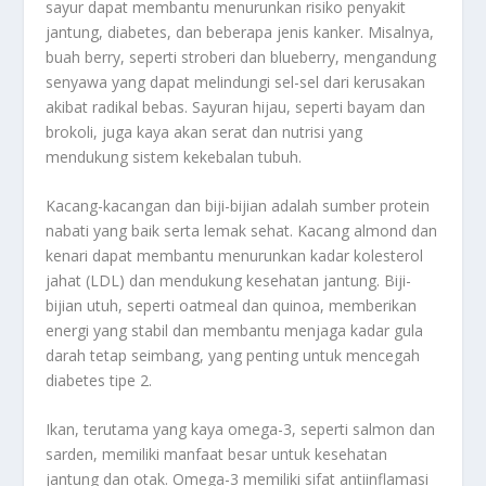
sayur dapat membantu menurunkan risiko penyakit
jantung, diabetes, dan beberapa jenis kanker. Misalnya,
buah berry, seperti stroberi dan blueberry, mengandung
senyawa yang dapat melindungi sel-sel dari kerusakan
akibat radikal bebas. Sayuran hijau, seperti bayam dan
brokoli, juga kaya akan serat dan nutrisi yang
mendukung sistem kekebalan tubuh.
Kacang-kacangan dan biji-bijian adalah sumber protein
nabati yang baik serta lemak sehat. Kacang almond dan
kenari dapat membantu menurunkan kadar kolesterol
jahat (LDL) dan mendukung kesehatan jantung. Biji-
bijian utuh, seperti oatmeal dan quinoa, memberikan
energi yang stabil dan membantu menjaga kadar gula
darah tetap seimbang, yang penting untuk mencegah
diabetes tipe 2.
Ikan, terutama yang kaya omega-3, seperti salmon dan
sarden, memiliki manfaat besar untuk kesehatan
jantung dan otak. Omega-3 memiliki sifat antiinflamasi