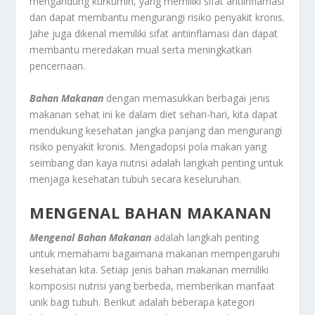
mengandung kurkumin, yang memiliki sifat antiinflamasi
dan dapat membantu mengurangi risiko penyakit kronis.
Jahe juga dikenal memiliki sifat antiinflamasi dan dapat
membantu meredakan mual serta meningkatkan
pencernaan.
Bahan Makanan
dengan memasukkan berbagai jenis
makanan sehat ini ke dalam diet sehari-hari, kita dapat
mendukung kesehatan jangka panjang dan mengurangi
risiko penyakit kronis. Mengadopsi pola makan yang
seimbang dan kaya nutrisi adalah langkah penting untuk
menjaga kesehatan tubuh secara keseluruhan.
MENGENAL BAHAN MAKANAN
Mengenal Bahan Makanan
adalah langkah penting
untuk memahami bagaimana makanan mempengaruhi
kesehatan kita. Setiap jenis bahan makanan memiliki
komposisi nutrisi yang berbeda, memberikan manfaat
unik bagi tubuh. Berikut adalah beberapa kategori