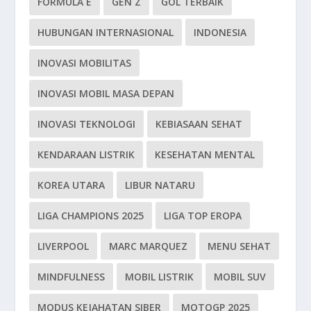
FORMULA E
GEN Z
GOL TERBAIK
HUBUNGAN INTERNASIONAL
INDONESIA
INOVASI MOBILITAS
INOVASI MOBIL MASA DEPAN
INOVASI TEKNOLOGI
KEBIASAAN SEHAT
KENDARAAN LISTRIK
KESEHATAN MENTAL
KOREA UTARA
LIBUR NATARU
LIGA CHAMPIONS 2025
LIGA TOP EROPA
LIVERPOOL
MARC MARQUEZ
MENU SEHAT
MINDFULNESS
MOBIL LISTRIK
MOBIL SUV
MODUS KEJAHATAN SIBER
MOTOGP 2025