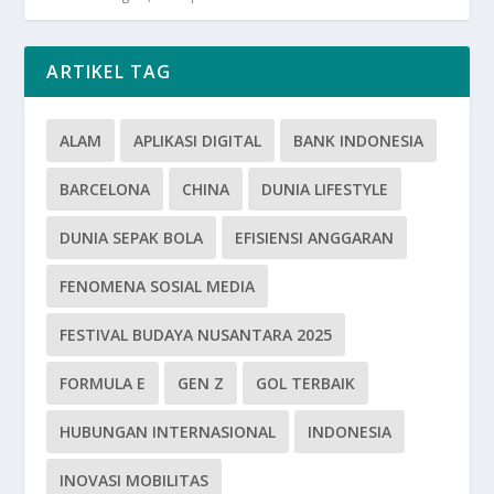
ARTIKEL TAG
ALAM
APLIKASI DIGITAL
BANK INDONESIA
BARCELONA
CHINA
DUNIA LIFESTYLE
DUNIA SEPAK BOLA
EFISIENSI ANGGARAN
FENOMENA SOSIAL MEDIA
FESTIVAL BUDAYA NUSANTARA 2025
FORMULA E
GEN Z
GOL TERBAIK
HUBUNGAN INTERNASIONAL
INDONESIA
INOVASI MOBILITAS