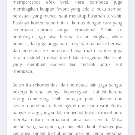
mempercepat efek viral. Para pembaca juga
membagikan kutipan favorit yang ada di buku sampai
perasaan yang muncul saat menutup halaman terakhir.
Pastinya konten seperti ini di kemas dengan cara yang
sederhana namun sangat emosional. Selain itu
bentuknya juga bisa berupa tulisan singkat, video
pendek, dan juga unggahan story. Karena hal ini berasal
dari pembaca ke pembaca biasa maka konten juga
terasa jadi lebih dekat dan tidak menggurui. Hal inilah
yang membuat audiens lain tertarik untuk ikut
membaca.
Selain itu rekomendasi dari pembaca lain juga sangat
bekerja karena adanya kepercayaan. Hal ini karena
orang cenderung lebih percaya pada ulasan dari
sesama pembaca di bandingkan dari iklan resmi. Ketika
banyak orang yang sudah menyebut buku ini membantu
mereka dalam memahami perasaan sendiri. Maka
pesan yang sampai juga jadi lebih kuat. Apalagi jika
ceritanya sangat berhubungan dengan cerita personal