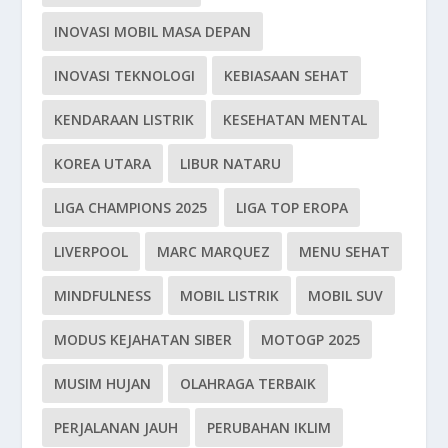
INOVASI MOBIL MASA DEPAN
INOVASI TEKNOLOGI
KEBIASAAN SEHAT
KENDARAAN LISTRIK
KESEHATAN MENTAL
KOREA UTARA
LIBUR NATARU
LIGA CHAMPIONS 2025
LIGA TOP EROPA
LIVERPOOL
MARC MARQUEZ
MENU SEHAT
MINDFULNESS
MOBIL LISTRIK
MOBIL SUV
MODUS KEJAHATAN SIBER
MOTOGP 2025
MUSIM HUJAN
OLAHRAGA TERBAIK
PERJALANAN JAUH
PERUBAHAN IKLIM