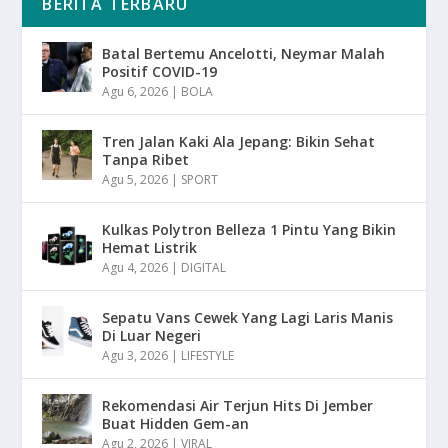
BERITA TERBARU
Batal Bertemu Ancelotti, Neymar Malah
Positif COVID-19
Agu 6, 2026
|
BOLA
Tren Jalan Kaki Ala Jepang: Bikin Sehat
Tanpa Ribet
Agu 5, 2026
|
SPORT
Kulkas Polytron Belleza 1 Pintu Yang Bikin
Hemat Listrik
Agu 4, 2026
|
DIGITAL
Sepatu Vans Cewek Yang Lagi Laris Manis
Di Luar Negeri
Agu 3, 2026
|
LIFESTYLE
Rekomendasi Air Terjun Hits Di Jember
Buat Hidden Gem-an
Agu 2, 2026
|
VIRAL