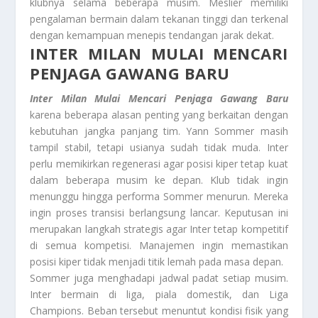
klubnya selama beberapa musim. Meslier memiliki
pengalaman bermain dalam tekanan tinggi dan terkenal
dengan kemampuan menepis tendangan jarak dekat.
INTER MILAN MULAI MENCARI
PENJAGA GAWANG BARU
Inter Milan Mulai Mencari Penjaga Gawang Baru
karena beberapa alasan penting yang berkaitan dengan
kebutuhan jangka panjang tim. Yann Sommer masih
tampil stabil, tetapi usianya sudah tidak muda. Inter
perlu memikirkan regenerasi agar posisi kiper tetap kuat
dalam beberapa musim ke depan. Klub tidak ingin
menunggu hingga performa Sommer menurun. Mereka
ingin proses transisi berlangsung lancar. Keputusan ini
merupakan langkah strategis agar Inter tetap kompetitif
di semua kompetisi. Manajemen ingin memastikan
posisi kiper tidak menjadi titik lemah pada masa depan.
Sommer juga menghadapi jadwal padat setiap musim.
Inter bermain di liga, piala domestik, dan Liga
Champions. Beban tersebut menuntut kondisi fisik yang