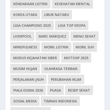
KENDARAAN LISTRIK
KESEHATAN MENTAL
KOREA UTARA
LIBUR NATARU
LIGA CHAMPIONS 2025
LIGA TOP EROPA
LIVERPOOL
MARC MARQUEZ
MENU SEHAT
MINDFULNESS
MOBIL LISTRIK
MOBIL SUV
MODUS KEJAHATAN SIBER
MOTOGP 2025
MUSIM HUJAN
OLAHRAGA TERBAIK
PERJALANAN JAUH
PERUBAHAN IKLIM
PIALA DUNIA 2026
PUASA
RESEP SEHAT
SOSIAL MEDIA
TIMNAS INDONESIA