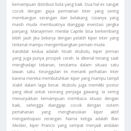
kemampuan distribusi bola yang baik. Dua hal ini sangat
cocok dengan gaya permainan Inter yang sering
membangun serangan dari belakang. Usianya yang
masih muda membuatnya dianggap investasi jangka
panjang. Manajemen menilai Caprile bisa berkembang
lebih jauh jika bekerja dengan pelatih kiper Inter yang
terkenal mampu mengembangkan pemain muda.
Kandidat kedua adalah Noah Atubolu, kiper Jerman
yang juga punya prospek cerah. Ia dikenal tenang saat
menghadapi tekanan, terutama dalam situasi satu
lawan satu. Keunggulan ini menarik perhatian Inter
karena mereka membutuhkan kiper yang mampu tampil
stabil dalam laga besar. Atubolu juga memiliki postur
yang ideal untuk seorang penjaga gawang. Ia sering
menunjukkan kemampuan membaca situasi dengan
baik, sehingga dianggap cocok dengan sistem
pertahanan yang mengharuskan kiper aktif
mengantisipasi serangan. Nama ketiga adalah Illan
Meslier, kiper Prancis yang sempat menjadi andalan