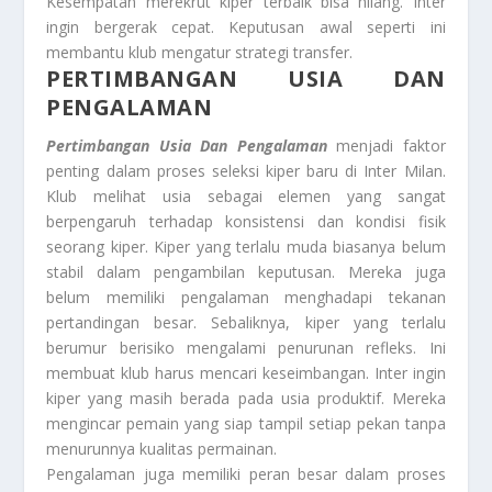
Kesempatan merekrut kiper terbaik bisa hilang. Inter
ingin bergerak cepat. Keputusan awal seperti ini
membantu klub mengatur strategi transfer.
PERTIMBANGAN USIA DAN
PENGALAMAN
Pertimbangan Usia Dan Pengalaman
menjadi faktor
penting dalam proses seleksi kiper baru di Inter Milan.
Klub melihat usia sebagai elemen yang sangat
berpengaruh terhadap konsistensi dan kondisi fisik
seorang kiper. Kiper yang terlalu muda biasanya belum
stabil dalam pengambilan keputusan. Mereka juga
belum memiliki pengalaman menghadapi tekanan
pertandingan besar. Sebaliknya, kiper yang terlalu
berumur berisiko mengalami penurunan refleks. Ini
membuat klub harus mencari keseimbangan. Inter ingin
kiper yang masih berada pada usia produktif. Mereka
mengincar pemain yang siap tampil setiap pekan tanpa
menurunnya kualitas permainan.
Pengalaman juga memiliki peran besar dalam proses