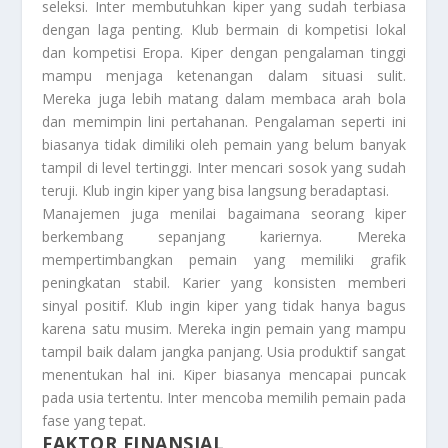
seleksi. Inter membutuhkan kiper yang sudah terbiasa
dengan laga penting. Klub bermain di kompetisi lokal
dan kompetisi Eropa. Kiper dengan pengalaman tinggi
mampu menjaga ketenangan dalam situasi sulit.
Mereka juga lebih matang dalam membaca arah bola
dan memimpin lini pertahanan. Pengalaman seperti ini
biasanya tidak dimiliki oleh pemain yang belum banyak
tampil di level tertinggi. Inter mencari sosok yang sudah
teruji. Klub ingin kiper yang bisa langsung beradaptasi.
Manajemen juga menilai bagaimana seorang kiper
berkembang sepanjang kariernya. Mereka
mempertimbangkan pemain yang memiliki grafik
peningkatan stabil. Karier yang konsisten memberi
sinyal positif. Klub ingin kiper yang tidak hanya bagus
karena satu musim. Mereka ingin pemain yang mampu
tampil baik dalam jangka panjang. Usia produktif sangat
menentukan hal ini. Kiper biasanya mencapai puncak
pada usia tertentu. Inter mencoba memilih pemain pada
fase yang tepat.
FAKTOR FINANSIAL