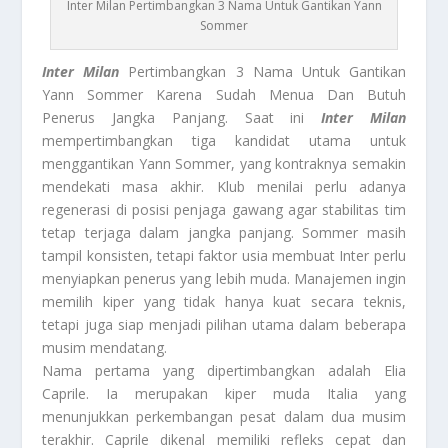
Inter Milan Pertimbangkan 3 Nama Untuk Gantikan Yann
Sommer
Inter Milan
Pertimbangkan 3 Nama Untuk Gantikan
Yann Sommer Karena Sudah Menua Dan Butuh
Penerus Jangka Panjang. Saat ini
Inter Milan
mempertimbangkan tiga kandidat utama untuk
menggantikan Yann Sommer, yang kontraknya semakin
mendekati masa akhir. Klub menilai perlu adanya
regenerasi di posisi penjaga gawang agar stabilitas tim
tetap terjaga dalam jangka panjang. Sommer masih
tampil konsisten, tetapi faktor usia membuat Inter perlu
menyiapkan penerus yang lebih muda. Manajemen ingin
memilih kiper yang tidak hanya kuat secara teknis,
tetapi juga siap menjadi pilihan utama dalam beberapa
musim mendatang.
Nama pertama yang dipertimbangkan adalah Elia
Caprile. Ia merupakan kiper muda Italia yang
menunjukkan perkembangan pesat dalam dua musim
terakhir. Caprile dikenal memiliki refleks cepat dan