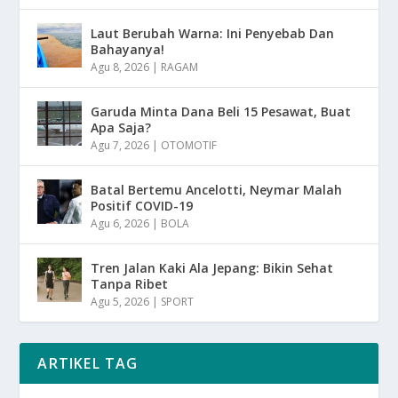
Laut Berubah Warna: Ini Penyebab Dan
Bahayanya!
Agu 8, 2026
|
RAGAM
Garuda Minta Dana Beli 15 Pesawat, Buat
Apa Saja?
Agu 7, 2026
|
OTOMOTIF
Batal Bertemu Ancelotti, Neymar Malah
Positif COVID-19
Agu 6, 2026
|
BOLA
Tren Jalan Kaki Ala Jepang: Bikin Sehat
Tanpa Ribet
Agu 5, 2026
|
SPORT
ARTIKEL TAG