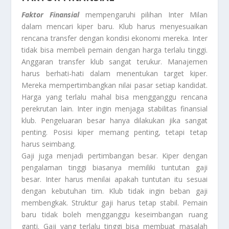
Faktor Finansial
mempengaruhi pilihan Inter Milan
dalam mencari kiper baru. Klub harus menyesuaikan
rencana transfer dengan kondisi ekonomi mereka. Inter
tidak bisa membeli pemain dengan harga terlalu tinggi.
Anggaran transfer klub sangat terukur. Manajemen
harus berhati-hati dalam menentukan target kiper.
Mereka mempertimbangkan nilai pasar setiap kandidat.
Harga yang terlalu mahal bisa mengganggu rencana
perekrutan lain. Inter ingin menjaga stabilitas finansial
klub. Pengeluaran besar hanya dilakukan jika sangat
penting. Posisi kiper memang penting, tetapi tetap
harus seimbang.
Gaji juga menjadi pertimbangan besar. Kiper dengan
pengalaman tinggi biasanya memiliki tuntutan gaji
besar. Inter harus menilai apakah tuntutan itu sesuai
dengan kebutuhan tim. Klub tidak ingin beban gaji
membengkak. Struktur gaji harus tetap stabil. Pemain
baru tidak boleh mengganggu keseimbangan ruang
ganti. Gaji yang terlalu tinggi bisa membuat masalah