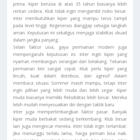
prima. Kiper berusia di atas 35 tahun biasanya lebih
rentan cedera. Klub tidak ingin mengambil risiko besar.
Inter membutuhkan kiper yang mampu terus tampil
pada level tinggi. Regenerasi dianggap sebagai langkah
aman. Keputusan ini sekaligus menjaga stabilitas skuad
dalam jangka panjang.
Selain faktor usia, gaya permainan modern juga
mempengaruhi keputusan ini. Inter ingin kiper yang
nyaman membangun serangan dari belakang. Tekanan
permainan kini sangat cepat. Klub perlu kiper yang
lincah, kuat dalam distribusi, dan agresif dalam
membaca situasi. Sommer masih mampu, tetapi Inter
ingin pilihan yang lebih muda dan lebih segar. Kiper
muda biasanya memiliki fleksibilitas lebih besar. Mereka
lebih mudah menyesuaikan diri dengan taktik baru.
Inter juga mempertimbangkan faktor pasar. Banyak
kiper muda berbakat sedang berkembang. Klub besar
lain juga mengincar mereka. Inter tidak ingin terlambat.
Jika menunggu terlalu lama, harga pemain bisa naik.