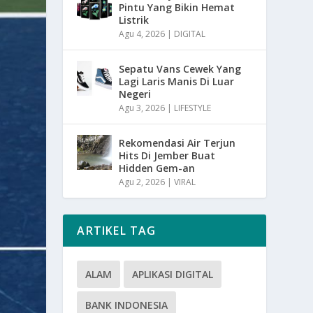
Pintu Yang Bikin Hemat
Listrik
Agu 4, 2026
|
DIGITAL
Sepatu Vans Cewek Yang
Lagi Laris Manis Di Luar
Negeri
Agu 3, 2026
|
LIFESTYLE
Rekomendasi Air Terjun
Hits Di Jember Buat
Hidden Gem-an
Agu 2, 2026
|
VIRAL
ARTIKEL TAG
ALAM
APLIKASI DIGITAL
BANK INDONESIA