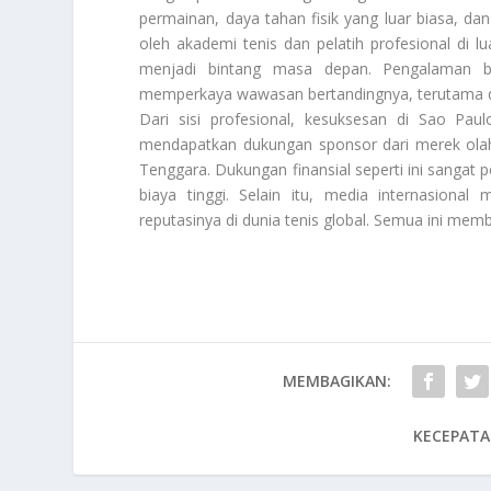
permainan, daya tahan fisik yang luar biasa, dan 
oleh akademi tenis dan pelatih profesional di 
menjadi bintang masa depan. Pengalaman b
memperkaya wawasan bertandingnya, terutama dal
Dari sisi profesional, kesuksesan di Sao Pau
mendapatkan dukungan sponsor dari merek olahr
Tenggara. Dukungan finansial seperti ini sangat 
biaya tinggi. Selain itu, media internasiona
reputasinya di dunia tenis global. Semua ini mem
MEMBAGIKAN:
KECEPATA