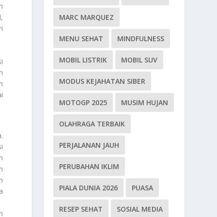
n
MARC MARQUEZ
,
i
MENU SEHAT
MINDFULNESS
MOBIL LISTRIK
MOBIL SUV
i
h
MODUS KEJAHATAN SIBER
m
i
MOTOGP 2025
MUSIM HUJAN
OLAHRAGA TERBAIK
.
PERJALANAN JAUH
i
n
PERUBAHAN IKLIM
n
n
PIALA DUNIA 2026
PUASA
a
RESEP SEHAT
SOSIAL MEDIA
n