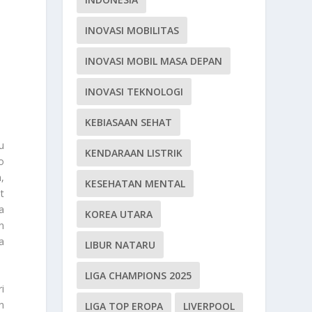
INOVASI MOBILITAS
INOVASI MOBIL MASA DEPAN
INOVASI TEKNOLOGI
KEBIASAAN SEHAT
u
KENDARAAN LISTRIK
o
,
KESEHATAN MENTAL
t
a
KOREA UTARA
n
a
LIBUR NATARU
LIGA CHAMPIONS 2025
i
n
LIGA TOP EROPA
LIVERPOOL