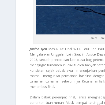
Janice Tjen
Janice Tjen
Masuk Ke Final WTA Tour Sao Paul
Mengalahkan Unggulan Lain. Saat ini
Janice Tjen
m
2025, sebuah pencapaian luar biasa bagi petenis
mengingat turnamen ini diikuti oleh banyak pete
konsisten sejak babak awal, menunjukkan penin
mampu menguasai permainan baseline dengan pu
turnamen-turnamen sebelumnya. Ketahanan fisik
menembus final.
Dalam babak perempat final, Janice menghada
penonton tuan rumah. Meski sempat tertinggal