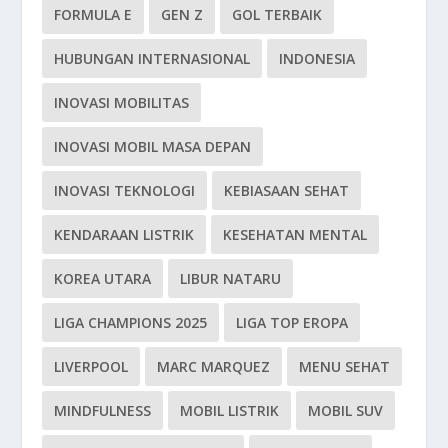
FORMULA E
GEN Z
GOL TERBAIK
HUBUNGAN INTERNASIONAL
INDONESIA
INOVASI MOBILITAS
INOVASI MOBIL MASA DEPAN
INOVASI TEKNOLOGI
KEBIASAAN SEHAT
KENDARAAN LISTRIK
KESEHATAN MENTAL
KOREA UTARA
LIBUR NATARU
LIGA CHAMPIONS 2025
LIGA TOP EROPA
LIVERPOOL
MARC MARQUEZ
MENU SEHAT
MINDFULNESS
MOBIL LISTRIK
MOBIL SUV