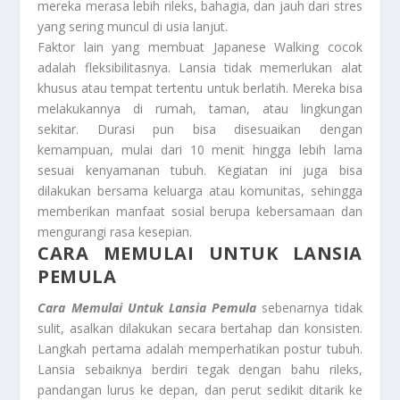
mereka merasa lebih rileks, bahagia, dan jauh dari stres
yang sering muncul di usia lanjut.
Faktor lain yang membuat Japanese Walking cocok
adalah fleksibilitasnya. Lansia tidak memerlukan alat
khusus atau tempat tertentu untuk berlatih. Mereka bisa
melakukannya di rumah, taman, atau lingkungan
sekitar. Durasi pun bisa disesuaikan dengan
kemampuan, mulai dari 10 menit hingga lebih lama
sesuai kenyamanan tubuh. Kegiatan ini juga bisa
dilakukan bersama keluarga atau komunitas, sehingga
memberikan manfaat sosial berupa kebersamaan dan
mengurangi rasa kesepian.
CARA MEMULAI UNTUK LANSIA
PEMULA
Cara Memulai Untuk Lansia Pemula
sebenarnya tidak
sulit, asalkan dilakukan secara bertahap dan konsisten.
Langkah pertama adalah memperhatikan postur tubuh.
Lansia sebaiknya berdiri tegak dengan bahu rileks,
pandangan lurus ke depan, dan perut sedikit ditarik ke