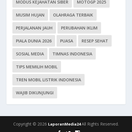
MODUS KEJAHATAN SIBER
MOTOGP 2025
MUSIM HUJAN
OLAHRAGA TERBAIK
PERJALANAN JAUH
PERUBAHAN IKLIM
PIALA DUNIA 2026
PUASA
RESEP SEHAT
SOSIAL MEDIA
TIMNAS INDONESIA
TIPS MEMILIH MOBIL
TREN MOBIL LISTRIK INDONESIA
WAJIB DIKUNJUNGI
Copyright © 2026
All Rights Reserved.
LaporanMedia24