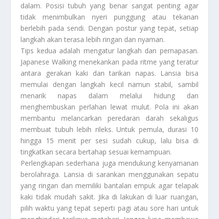
dalam. Posisi tubuh yang benar sangat penting agar
tidak menimbulkan nyeri punggung atau tekanan
berlebih pada sendi. Dengan postur yang tepat, setiap
langkah akan terasa lebih ringan dan nyaman.
Tips kedua adalah mengatur langkah dan pernapasan.
Japanese Walking menekankan pada ritme yang teratur
antara gerakan kaki dan tarikan napas. Lansia bisa
memulai dengan langkah kecil namun stabil, sambil
menarik napas dalam melalui hidung dan
menghembuskan perlahan lewat mulut. Pola ini akan
membantu melancarkan peredaran darah sekaligus
membuat tubuh lebih rileks. Untuk pemula, durasi 10
hingga 15 menit per sesi sudah cukup, lalu bisa di
tingkatkan secara bertahap sesuai kemampuan.
Perlengkapan sederhana juga mendukung kenyamanan
berolahraga. Lansia di sarankan menggunakan sepatu
yang ringan dan memiliki bantalan empuk agar telapak
kaki tidak mudah sakit. Jika di lakukan di luar ruangan,
pilih waktu yang tepat seperti pagi atau sore hari untuk