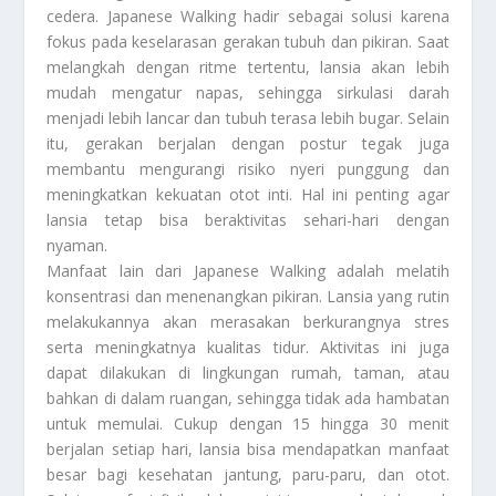
cedera. Japanese Walking hadir sebagai solusi karena
fokus pada keselarasan gerakan tubuh dan pikiran. Saat
melangkah dengan ritme tertentu, lansia akan lebih
mudah mengatur napas, sehingga sirkulasi darah
menjadi lebih lancar dan tubuh terasa lebih bugar. Selain
itu, gerakan berjalan dengan postur tegak juga
membantu mengurangi risiko nyeri punggung dan
meningkatkan kekuatan otot inti. Hal ini penting agar
lansia tetap bisa beraktivitas sehari-hari dengan
nyaman.
Manfaat lain dari Japanese Walking adalah melatih
konsentrasi dan menenangkan pikiran. Lansia yang rutin
melakukannya akan merasakan berkurangnya stres
serta meningkatnya kualitas tidur. Aktivitas ini juga
dapat dilakukan di lingkungan rumah, taman, atau
bahkan di dalam ruangan, sehingga tidak ada hambatan
untuk memulai. Cukup dengan 15 hingga 30 menit
berjalan setiap hari, lansia bisa mendapatkan manfaat
besar bagi kesehatan jantung, paru-paru, dan otot.