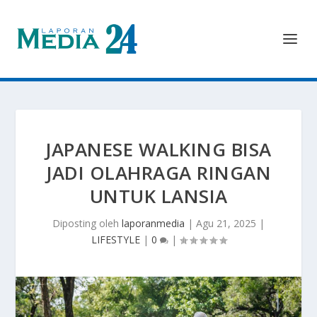
JAPANESE WALKING BISA
JADI OLAHRAGA RINGAN
UNTUK LANSIA
Diposting oleh
laporanmedia
|
Agu 21, 2025
|
LIFESTYLE
|
0
|