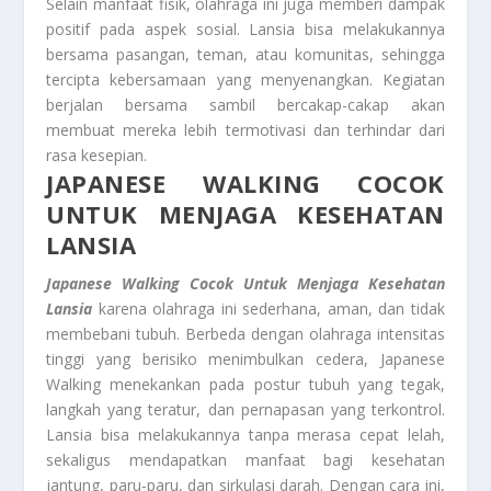
Selain manfaat fisik, olahraga ini juga memberi dampak
positif pada aspek sosial. Lansia bisa melakukannya
bersama pasangan, teman, atau komunitas, sehingga
tercipta kebersamaan yang menyenangkan. Kegiatan
berjalan bersama sambil bercakap-cakap akan
membuat mereka lebih termotivasi dan terhindar dari
rasa kesepian.
JAPANESE WALKING COCOK
UNTUK MENJAGA KESEHATAN
LANSIA
Japanese Walking Cocok Untuk Menjaga Kesehatan
Lansia
karena olahraga ini sederhana, aman, dan tidak
membebani tubuh. Berbeda dengan olahraga intensitas
tinggi yang berisiko menimbulkan cedera, Japanese
Walking menekankan pada postur tubuh yang tegak,
langkah yang teratur, dan pernapasan yang terkontrol.
Lansia bisa melakukannya tanpa merasa cepat lelah,
sekaligus mendapatkan manfaat bagi kesehatan
jantung, paru-paru, dan sirkulasi darah. Dengan cara ini,