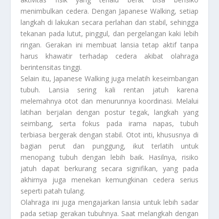
menimbulkan cedera. Dengan Japanese Walking, setiap
langkah di lakukan secara perlahan dan stabil, sehingga
tekanan pada lutut, pinggul, dan pergelangan kaki lebih
ringan. Gerakan ini membuat lansia tetap aktif tanpa
harus khawatir terhadap cedera akibat olahraga
berintensitas tinggi.
Selain itu, Japanese Walking juga melatih keseimbangan
tubuh. Lansia sering kali rentan jatuh karena
melemahnya otot dan menurunnya koordinasi. Melalui
latihan berjalan dengan postur tegak, langkah yang
seimbang, serta fokus pada irama napas, tubuh
terbiasa bergerak dengan stabil. Otot inti, khususnya di
bagian perut dan punggung, ikut terlatih untuk
menopang tubuh dengan lebih baik. Hasilnya, risiko
jatuh dapat berkurang secara signifikan, yang pada
akhirnya juga menekan kemungkinan cedera serius
seperti patah tulang.
Olahraga ini juga mengajarkan lansia untuk lebih sadar
pada setiap gerakan tubuhnya. Saat melangkah dengan