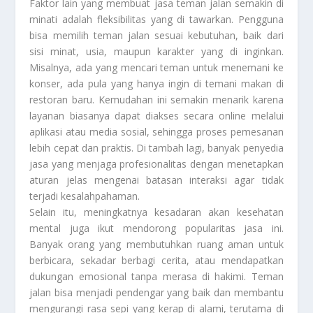
Faktor lain yang membuat jasa teman jalan semakin di
minati adalah fleksibilitas yang di tawarkan. Pengguna
bisa memilih teman jalan sesuai kebutuhan, baik dari
sisi minat, usia, maupun karakter yang di inginkan.
Misalnya, ada yang mencari teman untuk menemani ke
konser, ada pula yang hanya ingin di temani makan di
restoran baru. Kemudahan ini semakin menarik karena
layanan biasanya dapat diakses secara online melalui
aplikasi atau media sosial, sehingga proses pemesanan
lebih cepat dan praktis. Di tambah lagi, banyak penyedia
jasa yang menjaga profesionalitas dengan menetapkan
aturan jelas mengenai batasan interaksi agar tidak
terjadi kesalahpahaman.
Selain itu, meningkatnya kesadaran akan kesehatan
mental juga ikut mendorong popularitas jasa ini.
Banyak orang yang membutuhkan ruang aman untuk
berbicara, sekadar berbagi cerita, atau mendapatkan
dukungan emosional tanpa merasa di hakimi. Teman
jalan bisa menjadi pendengar yang baik dan membantu
mengurangi rasa sepi yang kerap di alami, terutama di