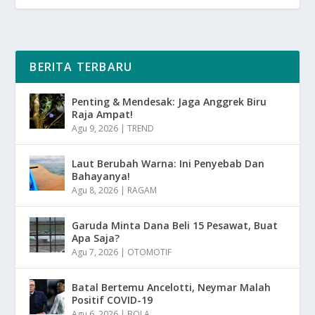
BERITA TERBARU
Penting & Mendesak: Jaga Anggrek Biru
Raja Ampat!
Agu 9, 2026
|
TREND
Laut Berubah Warna: Ini Penyebab Dan
Bahayanya!
Agu 8, 2026
|
RAGAM
Garuda Minta Dana Beli 15 Pesawat, Buat
Apa Saja?
Agu 7, 2026
|
OTOMOTIF
Batal Bertemu Ancelotti, Neymar Malah
Positif COVID-19
Agu 6, 2026
|
BOLA