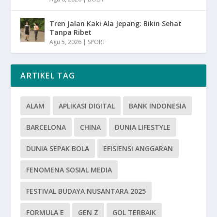
Tren Jalan Kaki Ala Jepang: Bikin Sehat
Tanpa Ribet
Agu 5, 2026
|
SPORT
ARTIKEL TAG
ALAM
APLIKASI DIGITAL
BANK INDONESIA
BARCELONA
CHINA
DUNIA LIFESTYLE
DUNIA SEPAK BOLA
EFISIENSI ANGGARAN
FENOMENA SOSIAL MEDIA
FESTIVAL BUDAYA NUSANTARA 2025
FORMULA E
GEN Z
GOL TERBAIK