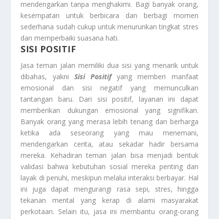
mendengarkan tanpa menghakimi. Bagi banyak orang,
kesempatan untuk berbicara dan berbagi momen
sederhana sudah cukup untuk menurunkan tingkat stres
dan memperbaiki suasana hati.
SISI POSITIF
Jasa teman jalan memiliki dua sisi yang menarik untuk
dibahas, yakni
Sisi Positif
yang memberi manfaat
emosional dan sisi negatif yang memunculkan
tantangan baru. Dari sisi positif, layanan ini dapat
memberikan dukungan emosional yang signifikan.
Banyak orang yang merasa lebih tenang dan berharga
ketika ada seseorang yang mau menemani,
mendengarkan cerita, atau sekadar hadir bersama
mereka. Kehadiran teman jalan bisa menjadi bentuk
validasi bahwa kebutuhan sosial mereka penting dan
layak di penuhi, meskipun melalui interaksi berbayar. Hal
ini juga dapat mengurangi rasa sepi, stres, hingga
tekanan mental yang kerap di alami masyarakat
perkotaan. Selain itu, jasa ini membantu orang-orang