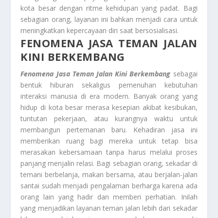
kota besar dengan ritme kehidupan yang padat. Bagi
sebagian orang, layanan ini bahkan menjadi cara untuk
meningkatkan kepercayaan diri saat bersosialisasi.
FENOMENA JASA TEMAN JALAN
KINI BERKEMBANG
Fenomena Jasa Teman Jalan Kini Berkembang
sebagai
bentuk hiburan sekaligus pemenuhan kebutuhan
interaksi manusia di era modern. Banyak orang yang
hidup di kota besar merasa kesepian akibat kesibukan,
tuntutan pekerjaan, atau kurangnya waktu untuk
membangun pertemanan baru. Kehadiran jasa ini
memberikan ruang bagi mereka untuk tetap bisa
merasakan kebersamaan tanpa harus melalui proses
panjang menjalin relasi. Bagi sebagian orang, sekadar di
temani berbelanja, makan bersama, atau berjalan-jalan
santai sudah menjadi pengalaman berharga karena ada
orang lain yang hadir dan memberi perhatian. Inilah
yang menjadikan layanan teman jalan lebih dari sekadar