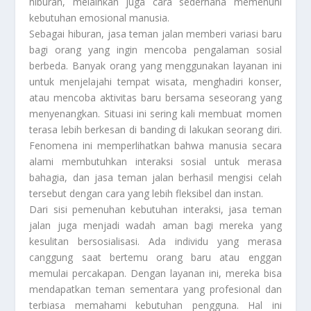
hiburan, melainkan juga cara sederhana memenuhi
kebutuhan emosional manusia.
Sebagai hiburan, jasa teman jalan memberi variasi baru
bagi orang yang ingin mencoba pengalaman sosial
berbeda. Banyak orang yang menggunakan layanan ini
untuk menjelajahi tempat wisata, menghadiri konser,
atau mencoba aktivitas baru bersama seseorang yang
menyenangkan. Situasi ini sering kali membuat momen
terasa lebih berkesan di banding di lakukan seorang diri.
Fenomena ini memperlihatkan bahwa manusia secara
alami membutuhkan interaksi sosial untuk merasa
bahagia, dan jasa teman jalan berhasil mengisi celah
tersebut dengan cara yang lebih fleksibel dan instan.
Dari sisi pemenuhan kebutuhan interaksi, jasa teman
jalan juga menjadi wadah aman bagi mereka yang
kesulitan bersosialisasi. Ada individu yang merasa
canggung saat bertemu orang baru atau enggan
memulai percakapan. Dengan layanan ini, mereka bisa
mendapatkan teman sementara yang profesional dan
terbiasa memahami kebutuhan pengguna. Hal ini