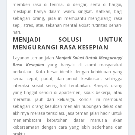
memberi rasa di terima, di dengar, serta di hargai,
meskipun hanya dalam waktu singkat. Bahkan, bagi
sebagian orang, jasa ini membantu mengurangi rasa
sepi, stres, atau tekanan mental akibat rutinitas sehari-
hari.
MENJADI SOLUSI UNTUK
MENGURANGI RASA KESEPIAN
Layanan teman jalan
Menjadi Solusi Untuk Mengurangi
Rasa Kesepian
yang banyak di alami masyarakat
perkotaan. Kota besar identik dengan kehidupan yang
serba cepat, padat, dan penuh kesibukan, sehingga
interaksi sosial sering kali terabaikan. Banyak orang
yang tinggal sendiri di apartemen, sibuk bekerja, atau
merantau jauh dari keluarga. Kondisi ini membuat
sebagian orang kesulitan menjalin hubungan dekat dan
akhirnya merasa terisolasi. Jasa teman jalan hadir untuk
menjembatani kebutuhan dasar manusia akan
kebersamaan dengan cara yang lebih sederhana dan
praktis.