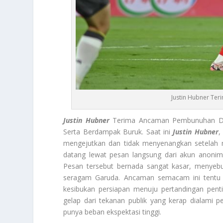
Justin Hubner Te
Justin Hubner
Terima Ancaman Pembunuhan Di M
Serta Berdampak Buruk. Saat ini
Justin Hubner
,
mengejutkan dan tidak menyenangkan setelah 
datang lewat pesan langsung dari akun anoni
Pesan tersebut bernada sangat kasar, menyeb
seragam Garuda. Ancaman semacam ini tentu s
kesibukan persiapan menuju pertandingan pen
gelap dari tekanan publik yang kerap dialami 
punya beban ekspektasi tinggi.