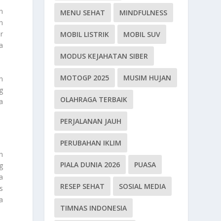
n
MENU SEHAT
MINDFULNESS
n
r
MOBIL LISTRIK
MOBIL SUV
a
MODUS KEJAHATAN SIBER
MOTOGP 2025
MUSIM HUJAN
n
g
OLAHRAGA TERBAIK
a
PERJALANAN JAUH
PERUBAHAN IKLIM
h
PIALA DUNIA 2026
PUASA
g
a
RESEP SEHAT
SOSIAL MEDIA
s
a
TIMNAS INDONESIA