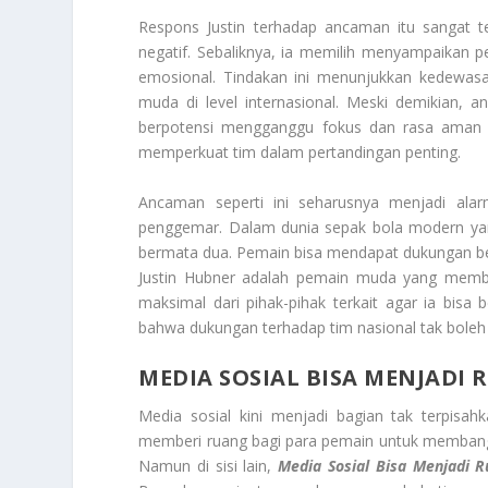
Respons Justin terhadap ancaman itu sangat t
negatif. Sebaliknya, ia memilih menyampaikan 
emosional. Tindakan ini menunjukkan kedewasaa
muda di level internasional. Meski demikian, a
berpotensi mengganggu fokus dan rasa aman s
memperkuat tim dalam pertandingan penting.
Ancaman seperti ini seharusnya menjadi alar
penggemar. Dalam dunia sepak bola modern yan
bermata dua. Pemain bisa mendapat dukungan besar
Justin Hubner adalah pemain muda yang memba
maksimal dari pihak-pihak terkait agar ia bisa 
bahwa dukungan terhadap tim nasional tak boleh 
MEDIA SOSIAL BISA MENJADI 
Media sosial kini menjadi bagian tak terpisah
memberi ruang bagi para pemain untuk membangu
Namun di sisi lain,
Media Sosial Bisa Menjadi R