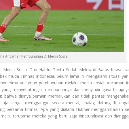
rima Ancaman Pembunuhan Di Media Sosial
edia Sosial Dan Hal Ini Tentu Sudah Melewati Batas Kewajara
 bek muda Timnas Indonesia, belum lama ini mengalami situasi yan
menerima ancaman pembunuhan melalui media sosial. Ancaman it
m yang menyebut ingin membunuhnya dan menyindir gaya hidupnya
ut bahwa dirinya pemain memalukan dan tidak pantas mengenaka
aja sangat mengganggu secara mental, apalagi datang di tenga
ting bersama timnas. Apa yang dialami Hubner menggambarkan sis
pemain, terutama mereka yang baru saja dinaturalisasi dan diangga