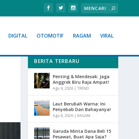
DIGITAL
OTOMOTIF
RAGAM
VIRAL
BERITA TERBARU
Penting & Mendesak: Jaga
Anggrek Biru Raja Ampat!
Agu 9, 2026
|
TREND
Laut Berubah Warna: Ini
Penyebab Dan Bahayanya!
Agu 8, 2026
|
RAGAM
Garuda Minta Dana Beli 15
Pesawat, Buat Apa Saja?