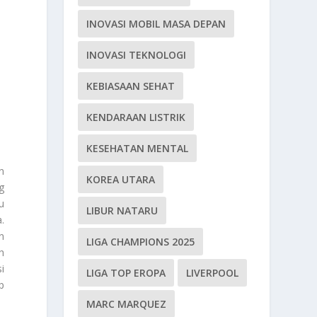
INOVASI MOBIL MASA DEPAN
INOVASI TEKNOLOGI
KEBIASAAN SEHAT
KENDARAAN LISTRIK
KESEHATAN MENTAL
n
KOREA UTARA
g
u
LIBUR NATARU
.
n
LIGA CHAMPIONS 2025
h
i
LIGA TOP EROPA
LIVERPOOL
p
MARC MARQUEZ