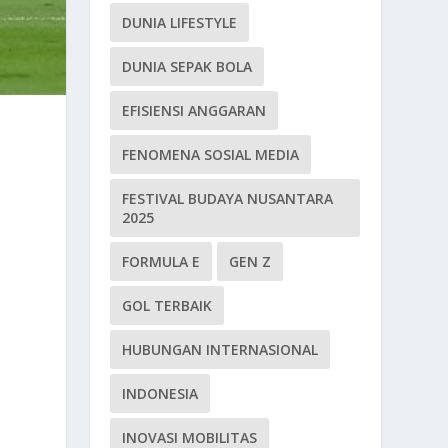
DUNIA LIFESTYLE
DUNIA SEPAK BOLA
EFISIENSI ANGGARAN
FENOMENA SOSIAL MEDIA
FESTIVAL BUDAYA NUSANTARA
2025
FORMULA E
GEN Z
GOL TERBAIK
HUBUNGAN INTERNASIONAL
INDONESIA
INOVASI MOBILITAS