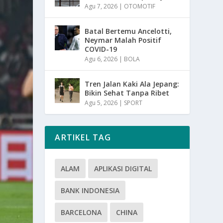
Agu 7, 2026
|
OTOMOTIF
Batal Bertemu Ancelotti,
Neymar Malah Positif
COVID-19
Agu 6, 2026
|
BOLA
Tren Jalan Kaki Ala Jepang:
Bikin Sehat Tanpa Ribet
Agu 5, 2026
|
SPORT
ARTIKEL TAG
ALAM
APLIKASI DIGITAL
BANK INDONESIA
BARCELONA
CHINA