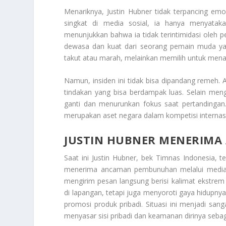
Menariknya, Justin Hubner tidak terpancing em
singkat di media sosial, ia hanya menyataka
menunjukkan bahwa ia tidak terintimidasi oleh 
dewasa dan kuat dari seorang pemain muda ya
takut atau marah, melainkan memilih untuk men
Namun, insiden ini tidak bisa dipandang remeh
tindakan yang bisa berdampak luas. Selain men
ganti dan menurunkan fokus saat pertandingan
merupakan aset negara dalam kompetisi internas
JUSTIN HUBNER MENERIMA
Saat ini Justin Hubner, bek Timnas Indonesia, 
menerima ancaman pembunuhan melalui media
mengirim pesan langsung berisi kalimat ekstrem
di lapangan, tetapi juga menyoroti gaya hidupnya 
promosi produk pribadi. Situasi ini menjadi san
menyasar sisi pribadi dan keamanan dirinya sebaga