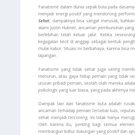
Fanatisme dalam dunia sepak bola pada dasarnya
menjadi energi positif yang mendorong perform
Sehat
, dampaknya bisa sangat merusak, bahkan
alami Justin Hubner, ancaman pembunuhan yang d
berlebihan telah keluar jalur. Ketika seseo
kegagalan kecil di anggap sebagai bentuk peng
mulai kabur. Situasi ini berbahaya, karena bisa 
lapangan.
Fanatisme yang tidak sehat juga sering membu
menurun, atau gaya hidup pemain yang tidak se
urusan pribadi pemain, seolah-olah mereka adalah
psikologis yang luar biasa, yang pada akhirnya
Dampak lain dari fanatisme buta adalah rusakn
ancaman terhadap pemain tersebar luas, reputas
sehat menjadi tercoreng. Ini tidak hanya merugik
Oleh karena itu, penting bagi semua elemen 
membangun kultur dukungan yang positif dan sport