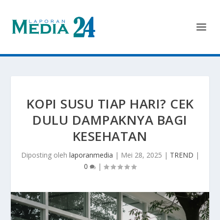
KOPI SUSU TIAP HARI? CEK
DULU DAMPAKNYA BAGI
KESEHATAN
Diposting oleh
laporanmedia
|
Mei 28, 2025
|
TREND
|
0
|