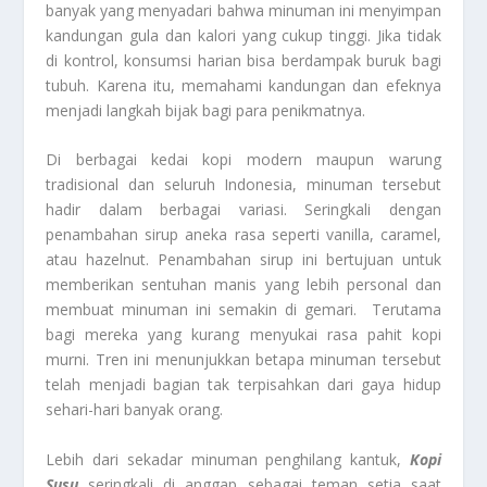
banyak yang menyadari bahwa minuman ini menyimpan
kandungan gula dan kalori yang cukup tinggi. Jika tidak
di kontrol, konsumsi harian bisa berdampak buruk bagi
tubuh. Karena itu, memahami kandungan dan efeknya
menjadi langkah bijak bagi para penikmatnya.
Di berbagai kedai kopi modern maupun warung
tradisional dan seluruh Indonesia, minuman tersebut
hadir dalam berbagai variasi. Seringkali dengan
penambahan sirup aneka rasa seperti vanilla, caramel,
atau hazelnut. Penambahan sirup ini bertujuan untuk
memberikan sentuhan manis yang lebih personal dan
membuat minuman ini semakin di gemari. Terutama
bagi mereka yang kurang menyukai rasa pahit kopi
murni. Tren ini menunjukkan betapa minuman tersebut
telah menjadi bagian tak terpisahkan dari gaya hidup
sehari-hari banyak orang.
Lebih dari sekadar minuman penghilang kantuk,
Kopi
Susu
seringkali di anggap sebagai teman setia saat