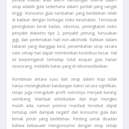
sirup adalah gula sederhana dalam jumlah yang sangat
tinggi. Konsumsi gula tambahan yang berlebihan telah
di kaitkan dengan berbagai risiko kesehatan. Termasuk
peningkatan berat badan, obesitas,
peningkatan risiko
penyakit diabetes tipe 2,
penyakit jantung,
kerusakan
gigi,
dan perlemakan hati non-alkoholik.
Bahkan dalam
takaran yang dianggap kecil,
penambahan sirup secara
rutin setiap hari dapat memberikan kontribusi besar. Hal
ini berperngaruh terhadap total asupan gula harian
seseorang,
melebihi batas yang di rekomendasikan.
Kombinasi antara
susu dan sirup
dalam kopi tidak
hanya meningkatkan kandungan kalori secara signifikan,
tetapi juga mengubah profil nutrisinya menjadi kurang
seimbang.
Manfaat antioksidan dari kopi mungkin
masih ada,
namun potensi manfaat tersebut dapat
tertutup oleh dampak negatif dari konsumsi gula dan
lemak jenuh yang berlebihan.
Penting untuk disadari
bahwa kebiasaan mengonsumsi dengan sirup setiap