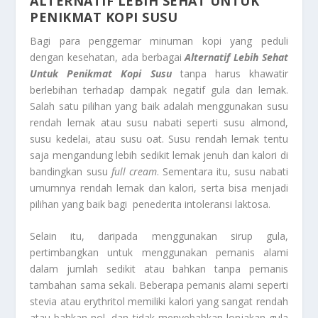
ALTERNATIF LEBIH SEHAT UNTUK
PENIKMAT KOPI SUSU
Bagi para penggemar minuman kopi yang peduli
dengan kesehatan, ada berbagai
Alternatif Lebih Sehat
Untuk Penikmat Kopi Susu
tanpa harus khawatir
berlebihan terhadap dampak negatif gula dan lemak.
Salah satu pilihan yang baik adalah menggunakan susu
rendah lemak atau susu nabati seperti susu almond,
susu kedelai, atau susu oat. Susu rendah lemak tentu
saja mengandung lebih sedikit lemak jenuh dan kalori di
bandingkan susu
full cream
. Sementara itu, susu nabati
umumnya rendah lemak dan kalori, serta bisa menjadi
pilihan yang baik bagi penederita intoleransi laktosa.
Selain itu, daripada menggunakan sirup gula,
pertimbangkan untuk menggunakan pemanis alami
dalam jumlah sedikit atau bahkan tanpa pemanis
tambahan sama sekali. Beberapa pemanis alami seperti
stevia atau erythritol memiliki kalori yang sangat rendah
atau bahkan nol, dan tidak menyebabkan lonjakan gula