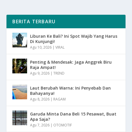
BERITA TERBARU
Liburan Ke Bali? Ini Spot Wajib Yang Harus
Di Kunjungi!
Agu 10, 2026
|
VIRAL
Penting & Mendesak: Jaga Anggrek Biru
Raja Ampat!
Agu 9, 2026
|
TREND
Laut Berubah Warna: Ini Penyebab Dan
Bahayanya!
Agu 8, 2026
|
RAGAM
Garuda Minta Dana Beli 15 Pesawat, Buat
Apa Saja?
Agu 7, 2026
|
OTOMOTIF