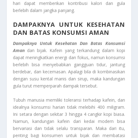
hari dapat memberikan kontribusi kalori dan gula
berlebih dalam jangka panjang.
DAMPAKNYA UNTUK KESEHATAN
DAN BATAS KONSUMSI AMAN
Dampaknya Untuk Kesehatan Dan Batas Konsumsi
Aman
dan bijak. Kafein yang terkandung dalam kopi
dapat meningkatkan energi dan fokus, namun konsumsi
berlebih bisa menyebabkan gangguan tidur, jantung
berdebar, dan kecemasan. Apalagi bila di kombinasikan
dengan susu kental manis dan sirup, maka kandungan
gula turut memperparah dampak tersebut.
Tubuh manusia memiliki toleransi terhadap kafein, dan
idealnya konsumsi harian tidak melebihi 400 miligram.
Ini setara dengan sekitar 3 hingga 4 cangkir kopi biasa.
Namun, kandungan kafein dari kedai modern bisa
bervariasi dan tidak selalu transparan. Maka dari itu,
penting bagi konsumen untuk bijak dan membatasi