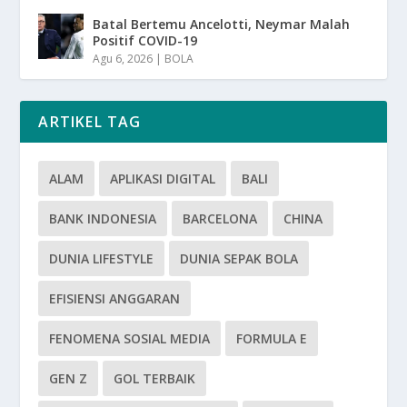
Batal Bertemu Ancelotti, Neymar Malah
Positif COVID-19
Agu 6, 2026
|
BOLA
ARTIKEL TAG
ALAM
APLIKASI DIGITAL
BALI
BANK INDONESIA
BARCELONA
CHINA
DUNIA LIFESTYLE
DUNIA SEPAK BOLA
EFISIENSI ANGGARAN
FENOMENA SOSIAL MEDIA
FORMULA E
GEN Z
GOL TERBAIK