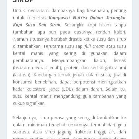
Untuk memahami dampaknya bagi kesehatan, penting
untuk menelisik
Komposisi Nutrisi Dalam Secangkir
Kopi Susu Dan Sirup
. Secangkir kopi hitam tanpa
tambahan apa pun pada dasarnya rendah kalori.
Namun situasinya berubah drastis ketika susu dan sirup
di tambahkan. Terutama susu sapi
full cream
atau susu
kental manis yang sering di gunakan dalam
pembuatannya. Menyumbangkan kalori, lemak
(terutama lemak jenuh), protein, dan sedikit gula alami
(laktosa). Kandungan lemak jenuh dalam susu, jika di
konsumsi berlebihan, dapat berpotensi meningkatkan
kadar kolesterol jahat (LDL) dalam darah. Selain itu,
susu kental manis mengandung gula tambahan yang
cukup signifikan.
Selanjutnya, sirup perasa yang sering di tambahkan ke
dalam minuman tersebut umumnya terbuat dari gula
sukrosa. Atau sirup jagung fruktosa tinggi, air, dan
perasa buatan atau alami. Kandungan utama dalam