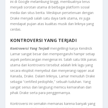
ini di Google melambung tinggi, membuatnya terus
menjadi sorotan utama di berbagai platform sosial
media dan situs berita. Meskipun perseteruan dengan
Drake menjadi salah satu daya tarik utama, ini juga
mendapat pujian atas kualitas musik dan liriknya yang
cerdas.
KONTROVERSI YANG TERJADI
Kontroversi Yang Terjadi
mengelilingi karya Kendrick
Lamar sangat besar dan mempengaruhi hampir setiap
aspek perbincangan mengenai ini. Salah satu titik panas
utama dari kontroversi tersebut adalah lirik lagu yang
secara eksplisit menyebut dan menyerang rapper asal
Kanada, Drake. Dalam liriknya, Lamar menuduh Drake
sebagai “certified pedophile,” sebuah tuduhan. Yang
sangat serius dan langsung memicu kemarahan dari
pihak Drake serta para penggemarnya.
Kontroversi ini semakin memanas karena banyak yang