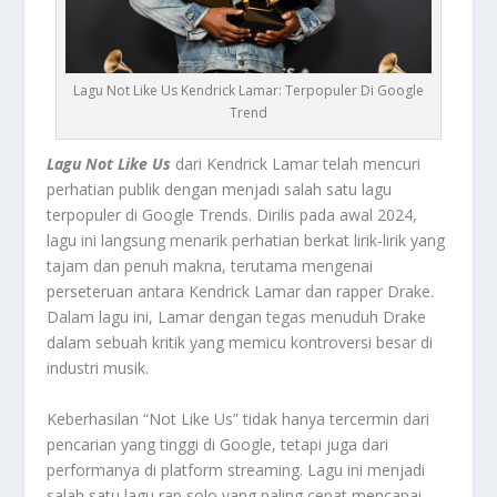
Lagu Not Like Us Kendrick Lamar: Terpopuler Di Google
Trend
Lagu Not Like Us
dari Kendrick Lamar telah mencuri
perhatian publik dengan menjadi salah satu lagu
terpopuler di Google Trends. Dirilis pada awal 2024,
lagu ini langsung menarik perhatian berkat lirik-lirik yang
tajam dan penuh makna, terutama mengenai
perseteruan antara Kendrick Lamar dan rapper Drake.
Dalam lagu ini, Lamar dengan tegas menuduh Drake
dalam sebuah kritik yang memicu kontroversi besar di
industri musik.
Keberhasilan “Not Like Us” tidak hanya tercermin dari
pencarian yang tinggi di Google, tetapi juga dari
performanya di platform streaming. Lagu ini menjadi
salah satu lagu rap solo yang paling cepat mencapai