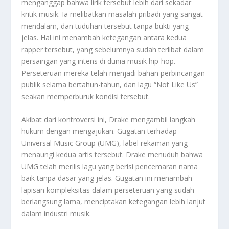
menganggap bahwa lirik tersebut lebih dari sekadar
kritik musik. Ia melibatkan masalah pribadi yang sangat
mendalam, dan tuduhan tersebut tanpa bukti yang
jelas. Hal ini menambah ketegangan antara kedua
rapper tersebut, yang sebelumnya sudah terlibat dalam
persaingan yang intens di dunia musik hip-hop.
Perseteruan mereka telah menjadi bahan perbincangan
publik selama bertahun-tahun, dan lagu “Not Like Us”
seakan memperburuk kondisi tersebut.
Akibat dari kontroversi ini, Drake mengambil langkah
hukum dengan mengajukan. Gugatan terhadap
Universal Music Group (UMG), label rekaman yang
menaungi kedua artis tersebut. Drake menuduh bahwa
UMG telah merilis lagu yang berisi pencemaran nama
baik tanpa dasar yang jelas. Gugatan ini menambah
lapisan kompleksitas dalam perseteruan yang sudah
berlangsung lama, menciptakan ketegangan lebih lanjut
dalam industri musik.