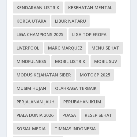
KENDARAAN LISTRIK
KESEHATAN MENTAL
KOREA UTARA
LIBUR NATARU
LIGA CHAMPIONS 2025
LIGA TOP EROPA
LIVERPOOL
MARC MARQUEZ
MENU SEHAT
MINDFULNESS
MOBIL LISTRIK
MOBIL SUV
MODUS KEJAHATAN SIBER
MOTOGP 2025
MUSIM HUJAN
OLAHRAGA TERBAIK
PERJALANAN JAUH
PERUBAHAN IKLIM
PIALA DUNIA 2026
PUASA
RESEP SEHAT
SOSIAL MEDIA
TIMNAS INDONESIA