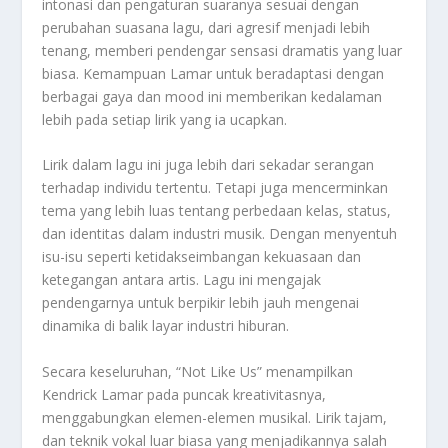
intonasi dan pengaturan suaranya sesuai dengan
perubahan suasana lagu, dari agresif menjadi lebih
tenang, memberi pendengar sensasi dramatis yang luar
biasa. Kemampuan Lamar untuk beradaptasi dengan
berbagai gaya dan mood ini memberikan kedalaman
lebih pada setiap lirik yang ia ucapkan.
Lirik dalam lagu ini juga lebih dari sekadar serangan
terhadap individu tertentu. Tetapi juga mencerminkan
tema yang lebih luas tentang perbedaan kelas, status,
dan identitas dalam industri musik. Dengan menyentuh
isu-isu seperti ketidakseimbangan kekuasaan dan
ketegangan antara artis. Lagu ini mengajak
pendengarnya untuk berpikir lebih jauh mengenai
dinamika di balik layar industri hiburan.
Secara keseluruhan, “Not Like Us” menampilkan
Kendrick Lamar pada puncak kreativitasnya,
menggabungkan elemen-elemen musikal. Lirik tajam,
dan teknik vokal luar biasa yang menjadikannya salah