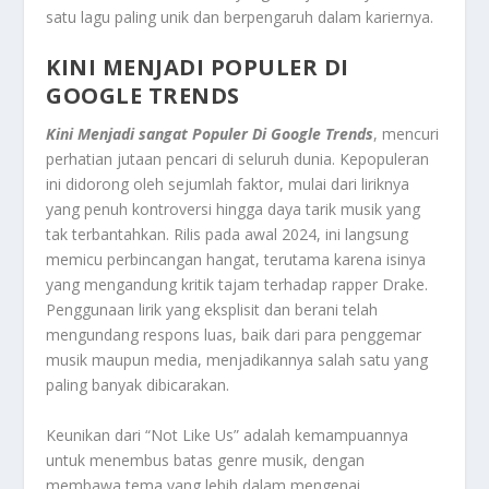
satu lagu paling unik dan berpengaruh dalam kariernya.
KINI MENJADI POPULER DI
GOOGLE TRENDS
Kini Menjadi sangat Populer Di Google Trends
, mencuri
perhatian jutaan pencari di seluruh dunia. Kepopuleran
ini didorong oleh sejumlah faktor, mulai dari liriknya
yang penuh kontroversi hingga daya tarik musik yang
tak terbantahkan. Rilis pada awal 2024, ini langsung
memicu perbincangan hangat, terutama karena isinya
yang mengandung kritik tajam terhadap rapper Drake.
Penggunaan lirik yang eksplisit dan berani telah
mengundang respons luas, baik dari para penggemar
musik maupun media, menjadikannya salah satu yang
paling banyak dibicarakan.
Keunikan dari “Not Like Us” adalah kemampuannya
untuk menembus batas genre musik, dengan
membawa tema yang lebih dalam mengenai