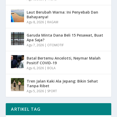
Laut Berubah Warna: Ini Penyebab Dan
Bahayanya!
Agu 8, 2026
|
RAGAM
Garuda Minta Dana Beli 15 Pesawat, Buat
Apa Saja?
Agu 7, 2026
|
OTOMOTIF
Batal Bertemu Ancelotti, Neymar Malah
Positif COVID-19
Agu 6, 2026
|
BOLA
Tren Jalan Kaki Ala Jepang: Bikin Sehat
Tanpa Ribet
Agu 5, 2026
|
SPORT
ARTIKEL TAG